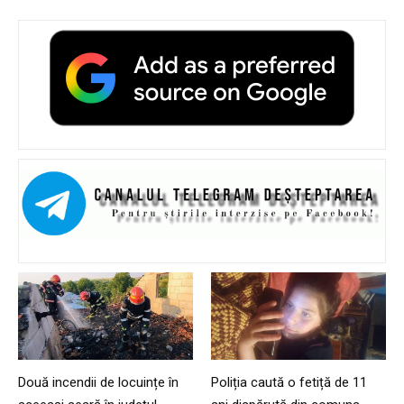
Două incendii de locuințe în
Poliția caută o fetiță de 11