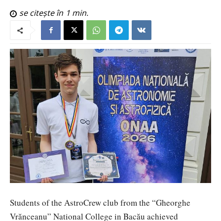
se citește în
1
min.
Students of the AstroCrew club from the “Gheorghe
Vrănceanu” National College in Bacău achieved