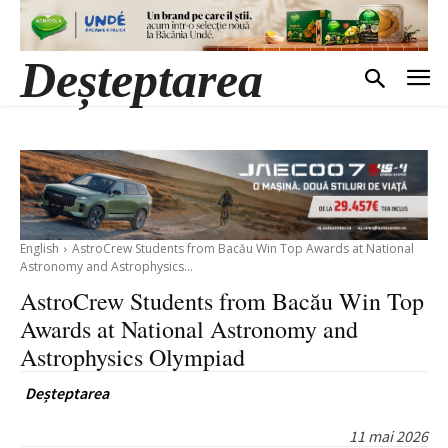
Deșteptarea
English
AstroCrew Students from Bacău Win Top Awards at National
Astronomy and Astrophysics...
AstroCrew Students from Bacău Win Top
Awards at National Astronomy and
Astrophysics Olympiad
Deșteptarea
11 mai 2026