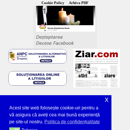
Cookie Policy
Arhiva PDF
x
Acest site web folosește cookie-uri pentru a
vă asigura că aveți cea mai bună experiență
pe site-ul nostru.
Politica de confidențialitate