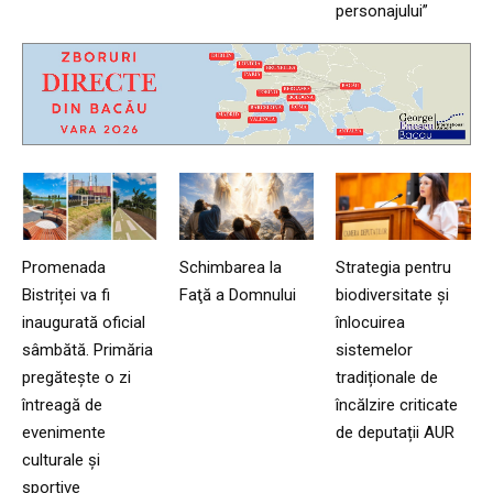
personajului”
Promenada
Schimbarea la
Strategia pentru
Bistriței va fi
Faţă a Domnului
biodiversitate și
inaugurată oficial
înlocuirea
sâmbătă. Primăria
sistemelor
pregătește o zi
tradiționale de
întreagă de
încălzire criticate
evenimente
de deputații AUR
culturale și
sportive