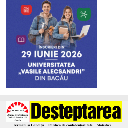
Termeni și Condiții
Politica de confidențialitate
Statistici