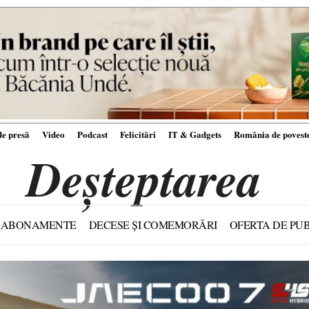
e presă
Video
Podcast
Felicitări
IT & Gadgets
România de povest
Deșteptarea
ABONAMENTE
DECESE ȘI COMEMORĂRI
OFERTA DE PUB