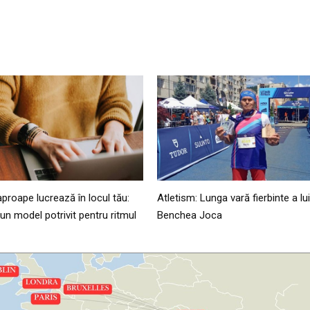
proape lucrează în locul tău:
Atletism: Lunga vară fierbinte a lu
n model potrivit pentru ritmul
Benchea Joca