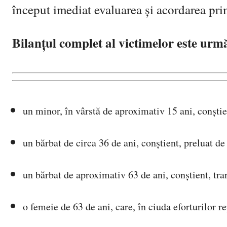
început imediat evaluarea și acordarea pri
Bilanțul complet al victimelor este urm
un minor, în vârstă de aproximativ 15 ani, conștien
un bărbat de circa 36 de ani, conștient, preluat d
un bărbat de aproximativ 63 de ani, conștient, 
o femeie de 63 de ani, care, în ciuda eforturilor r