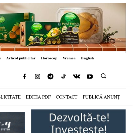
e
Articol publicitar
Horoscop
Vremea
English
LICITATE
EDIȚIA PDF
CONTACT
PUBLICĂ ANUNȚ