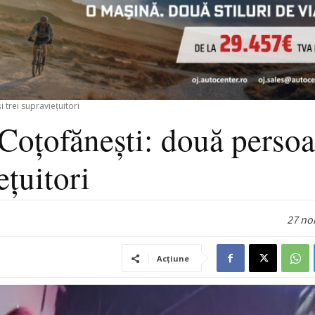
 trei supraviețuitori
 Coțofănești: două perso
ețuitori
27 no
Acțiune