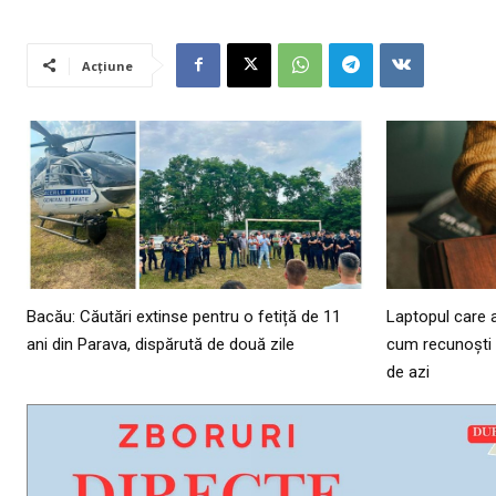
Acțiune
Bacău: Căutări extinse pentru o fetiță de 11
Laptopul care a
ani din Parava, dispărută de două zile
cum recunoști u
de azi