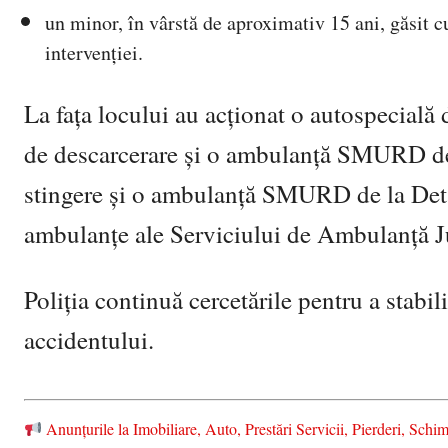
un minor, în vârstă de aproximativ 15 ani, găsit c
intervenției.
La fața locului au acționat o autospecială
de descarcerare și o ambulanță SMURD de 
stingere și o ambulanță SMURD de la Deta
ambulanțe ale Serviciului de Ambulanță J
Poliția continuă cercetările pentru a stabil
accidentului.
Anunțurile la Imobiliare, Auto, Prestări Servicii, Pierderi, S