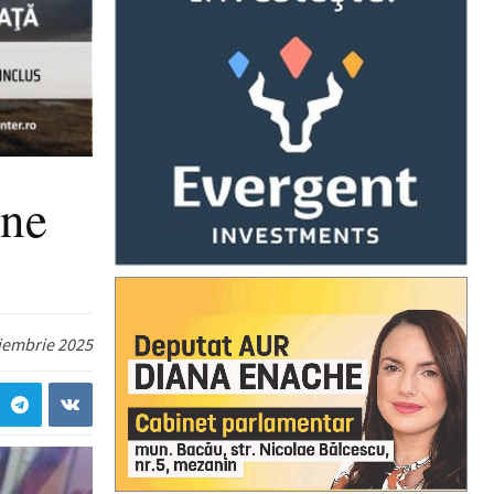
ane
iembrie 2025