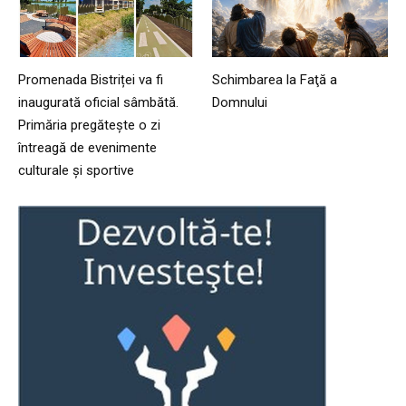
Promenada Bistriței va fi
Schimbarea la Faţă a
inaugurată oficial sâmbătă.
Domnului
Primăria pregătește o zi
întreagă de evenimente
culturale și sportive