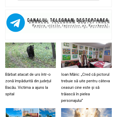
Bărbat atacat de urs într-o
Ioan Măric: „Cred că pictorul
zonă împădurită din județul
trebuie să uite pentru câteva
Bacău. Victima a ajuns la
ceasuri cine este și să
spital
trăiască în pielea
personajului”