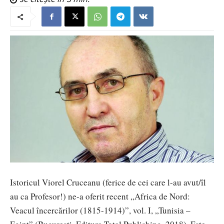
Istoricul Viorel Cruceanu (ferice de cei care l-au avut/îl
au ca Profesor!) ne-a oferit recent „Africa de Nord:
Veacul încercărilor (1815-1914)”, vol. I, „Tunisia –