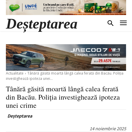
Deșteptarea
Actualitate
Tânără găsită moartă lângă calea ferată din Bacău. Poliția
investighează ipoteza unei...
Tânără găsită moartă lângă calea ferată
din Bacău. Poliția investighează ipoteza
unei crime
Deșteptarea
14 noiembrie 2025