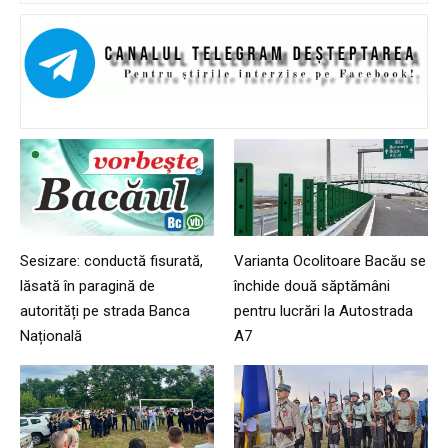
Sesizare: conductă fisurată,
Varianta Ocolitoare Bacău se
lăsată în paragină de
închide două săptămâni
autorități pe strada Banca
pentru lucrări la Autostrada
Națională
A7