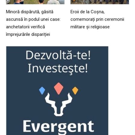
Minoră dispărută, găsită
Eroii de la Coșna,
ascunsă în podul unei case:
comemorați prin ceremonii
anchetatorii verifică
militare și religioase
împrejurările dispariției