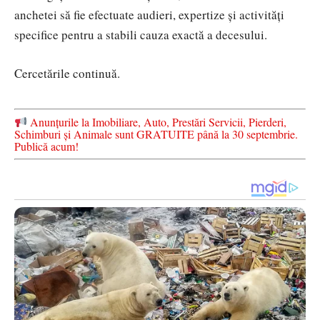
anchetei să fie efectuate audieri, expertize și activități
specifice pentru a stabili cauza exactă a decesului.
Cercetările continuă.
Anunțurile la Imobiliare, Auto, Prestări Servicii, Pierderi,
Schimburi și Animale sunt GRATUITE până la 30 septembrie.
Publică acum!