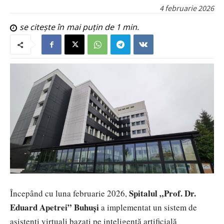
4 februarie 2026
se citește în
mai puțin de 1
min.
Spitalul „Prof. Dr.
Începând cu luna februarie 2026,
Eduard Apetrei” Buhuși
a implementat un sistem de
asistenți virtuali bazați pe inteligență artificială