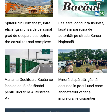
Spitalul din Comănești, între
Sesizare: conductă fisurată,
eficiență și criza de personal:
lăsată în paragină de
grad de ocupare sub optim,
autorități pe strada Banca
dar cazuri tot mai complexe
Națională
Varianta Ocolitoare Bacău se
Minoră dispărută, găsită
închide două săptămâni
ascunsă în podul unei case:
pentru lucrări la Autostrada
anchetatorii verifică
A7
împrejurările dispariției