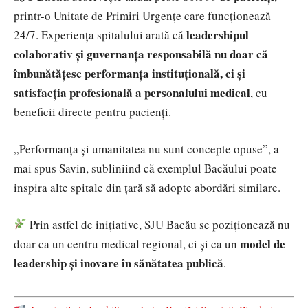
printr-o Unitate de Primiri Urgențe care funcționează
leadershipul
24/7. Experiența spitalului arată că
colaborativ și guvernanța responsabilă nu doar că
îmbunătățesc performanța instituțională, ci și
satisfacția profesională a personalului medical
, cu
beneficii directe pentru pacienți.
„Performanța și umanitatea nu sunt concepte opuse”, a
mai spus Savin, subliniind că exemplul Bacăului poate
inspira alte spitale din țară să adopte abordări similare.
Prin astfel de inițiative, SJU Bacău se poziționează nu
model de
doar ca un centru medical regional, ci și ca un
leadership și inovare în sănătatea publică
.