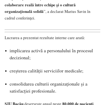
colaborare reală între echipe și o cultură
organizațională solidă
”, a declarat Marius Savin în
cadrul conferinței.
Lucrarea a prezentat rezultate interne care arată:
implicarea activă a personalului în procesul
decizional;
creșterea calității serviciilor medicale;
consolidarea culturii organizaționale și a
satisfacției profesionale.
SJU Bacău
80.000 de pacienți
deservește anual peste
,