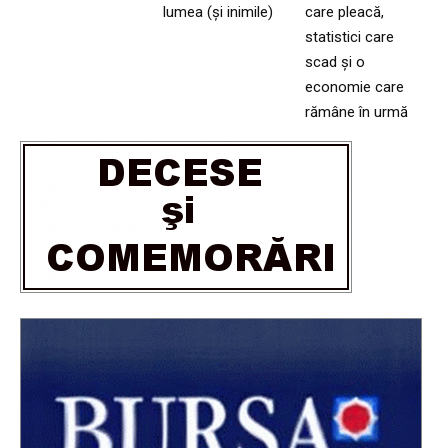
lumea (și inimile)
care pleacă,
statistici care
scad și o
economie care
rămâne în urmă