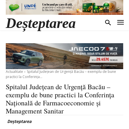
Deșteptarea
Actualitate
Spitalul Județean de Urgență Bacău – exemplu de bune
practici la Conferința...
Spitalul Județean de Urgență Bacău –
exemplu de bune practici la Conferința
Națională de Farmacoeconomie și
Management Sanitar
Deșteptarea