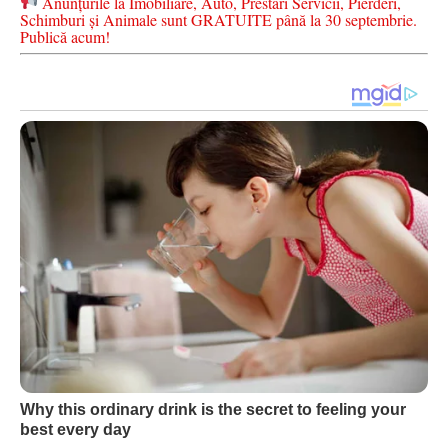
Anunțurile la Imobiliare, Auto, Prestări Servicii, Pierderi,
Schimburi și Animale sunt GRATUITE până la 30 septembrie.
Publică acum!