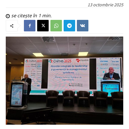
13 octombrie 2025
se citește în
1
min.