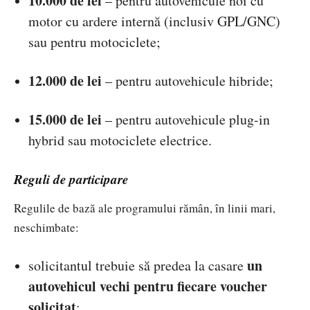
10.000 de lei
– pentru autovehicule noi cu
motor cu ardere internă (inclusiv GPL/GNC)
sau pentru motociclete;
12.000 de lei
– pentru autovehicule hibride;
15.000 de lei
– pentru autovehicule plug-in
hybrid sau motociclete electrice.
Reguli de participare
Regulile de bază ale programului rămân, în linii mari,
neschimbate:
un
solicitantul trebuie să predea la casare
autovehicul vechi pentru fiecare voucher
solicitat
;