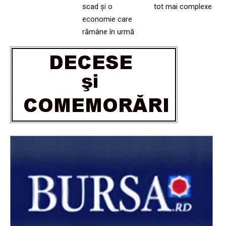
scad și o
tot mai complexe
economie care
rămâne în urmă