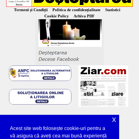
Termeni și Condiții
Politica de confidențialitate
Statistici
Cookie Policy
Arhiva PDF
x
Acest site web folosește cookie-uri pentru a
vă asigura că aveți cea mai bună experiență