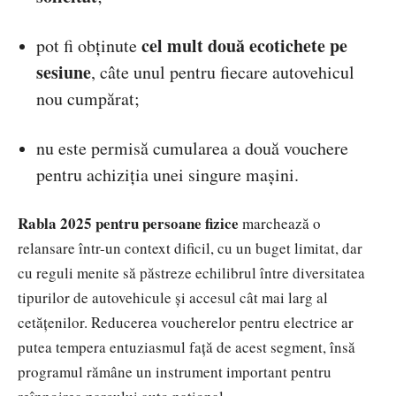
cel mult două ecotichete pe
pot fi obținute
sesiune
, câte unul pentru fiecare autovehicul
nou cumpărat;
nu este permisă cumularea a două vouchere
pentru achiziția unei singure mașini.
Rabla 2025 pentru persoane fizice
marchează o
relansare într-un context dificil, cu un buget limitat, dar
cu reguli menite să păstreze echilibrul între diversitatea
tipurilor de autovehicule și accesul cât mai larg al
cetățenilor. Reducerea voucherelor pentru electrice ar
putea tempera entuziasmul față de acest segment, însă
programul rămâne un instrument important pentru