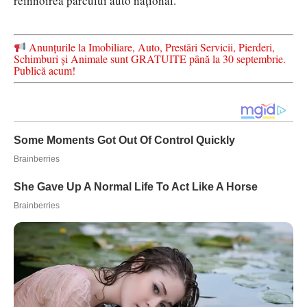
reînnoirea parcului auto național.
Anunțurile la Imobiliare, Auto, Prestări Servicii, Pierderi,
Schimburi și Animale sunt GRATUITE până la 30 septembrie.
Publică acum!