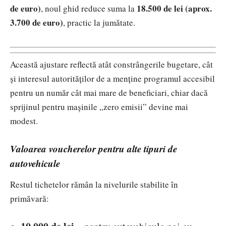
de euro)
18.500 de lei (aprox.
, noul ghid reduce suma la
3.700 de euro)
, practic la jumătate.
Această ajustare reflectă atât constrângerile bugetare, cât
și interesul autorităților de a menține programul accesibil
pentru un număr cât mai mare de beneficiari, chiar dacă
sprijinul pentru mașinile „zero emisii” devine mai
modest.
Valoarea voucherelor pentru alte tipuri de
autovehicule
Restul tichetelor rămân la nivelurile stabilite în
primăvară: