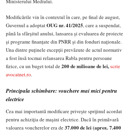
Ministerului Mediului.
Modificările vin în contextul în care, pe final de august,
OUG nr. 41/2025
Guvernul a adoptat
, care a suspendat,
până la sfârșitul anului, lansarea și evaluarea de proiecte
și programe finanțate din PNRR și din fonduri naționale.
Una dintre puținele excepții prevăzute de actul normativ
a fost însă tocmai relansarea Rabla pentru persoane
200 de milioane de lei,
fizice, cu un buget total de
scrie
avocatnet.ro
.
Principala schimbare: vouchere mai mici pentru
electrice
Cea mai importantă modificare privește sprijinul acordat
pentru achiziția de mașini electrice. Dacă în primăvară
37.000 de lei (aprox. 7.400
valoarea voucherelor era de