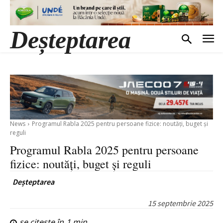
Deșteptarea
News
Programul Rabla 2025 pentru persoane fizice: noutăți, buget și
reguli
Programul Rabla 2025 pentru persoane
fizice: noutăți, buget și reguli
Deșteptarea
15 septembrie 2025
se citește în
1
min.