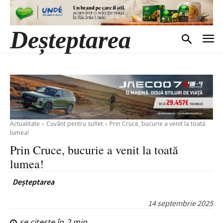
Deșteptarea
Actualitate
Cuvânt pentru suflet
Prin Cruce, bucurie a venit la toată
lumea!
Prin Cruce, bucurie a venit la toată
lumea!
Deșteptarea
14 septembrie 2025
se citește în
2
min.