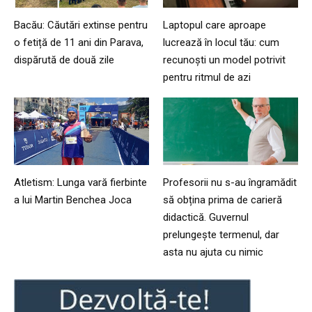
Bacău: Căutări extinse pentru
Laptopul care aproape
o fetiță de 11 ani din Parava,
lucrează în locul tău: cum
dispărută de două zile
recunoști un model potrivit
pentru ritmul de azi
Atletism: Lunga vară fierbinte
Profesorii nu s-au îngramădit
a lui Martin Benchea Joca
să obțina prima de carieră
didactică. Guvernul
prelungește termenul, dar
asta nu ajuta cu nimic