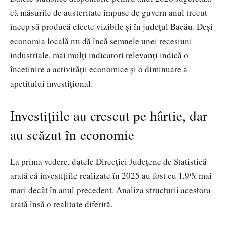
că măsurile de austeritate impuse de guvern anul trecut
încep să producă efecte vizibile și în județul Bacău. Deși
economia locală nu dă încă semnele unei recesiuni
industriale, mai mulți indicatori relevanți indică o
încetinire a activității economice și o diminuare a
apetitului investițional.
Investițiile au crescut pe hârtie, dar
au scăzut în economie
La prima vedere, datele Direcției Județene de Statistică
arată că investițiile realizate în 2025 au fost cu 1,9% mai
mari decât în anul precedent. Analiza structurii acestora
arată însă o realitate diferită.