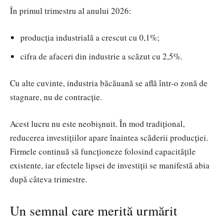
În primul trimestru al anului 2026:
producția industrială a crescut cu 0,1%;
cifra de afaceri din industrie a scăzut cu 2,5%.
Cu alte cuvinte, industria băcăuană se află într-o zonă de
stagnare, nu de contracție.
Acest lucru nu este neobișnuit. În mod tradițional,
reducerea investițiilor apare înaintea scăderii producției.
Firmele continuă să funcționeze folosind capacitățile
existente, iar efectele lipsei de investiții se manifestă abia
după câteva trimestre.
Un semnal care merită urmărit