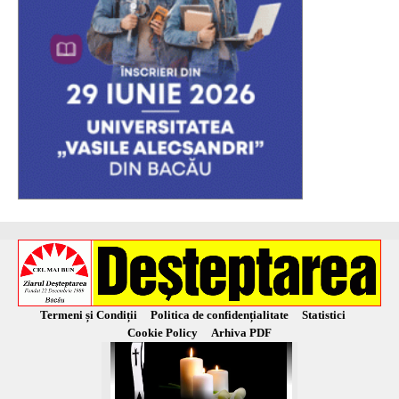
Termeni și Condiții
Politica de confidențialitate
Statistici
Cookie Policy
Arhiva PDF