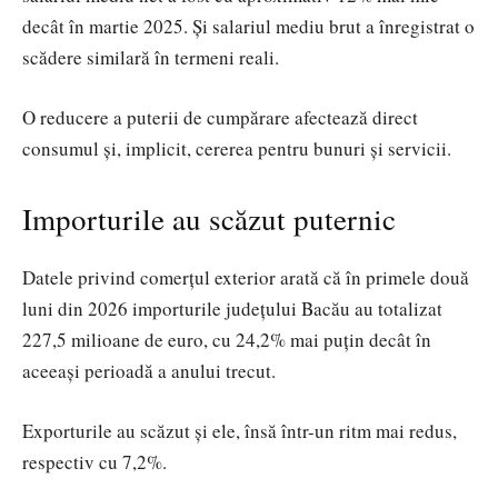
decât în martie 2025. Și salariul mediu brut a înregistrat o
scădere similară în termeni reali.
O reducere a puterii de cumpărare afectează direct
consumul și, implicit, cererea pentru bunuri și servicii.
Importurile au scăzut puternic
Datele privind comerțul exterior arată că în primele două
luni din 2026 importurile județului Bacău au totalizat
227,5 milioane de euro, cu 24,2% mai puțin decât în
aceeași perioadă a anului trecut.
Exporturile au scăzut și ele, însă într-un ritm mai redus,
respectiv cu 7,2%.