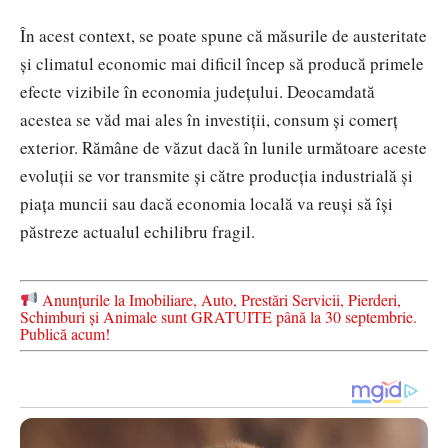
În acest context, se poate spune că măsurile de austeritate
și climatul economic mai dificil încep să producă primele
efecte vizibile în economia județului. Deocamdată
acestea se văd mai ales în investiții, consum și comerț
exterior. Rămâne de văzut dacă în lunile următoare aceste
evoluții se vor transmite și către producția industrială și
piața muncii sau dacă economia locală va reuși să își
păstreze actualul echilibru fragil.
Anunțurile la Imobiliare, Auto, Prestări Servicii, Pierderi,
Schimburi și Animale sunt GRATUITE până la 30 septembrie.
Publică acum!