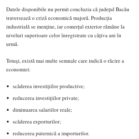
Datele disponibile nu permit concluzia că județul Bacău
traversează o criză economică majoră. Producția
industrială se menține, iar comerțul exterior rămâne la
niveluri superioare celor înregistrate cu câțiva ani în
urmă.
Totuși, există mai multe semnale care indică o răcire a
economiei:
scăderea investițiilor productive;
reducerea investițiilor private;
diminuarea salariilor reale;
scăderea exporturilor;
reducerea puternică a importurilor.