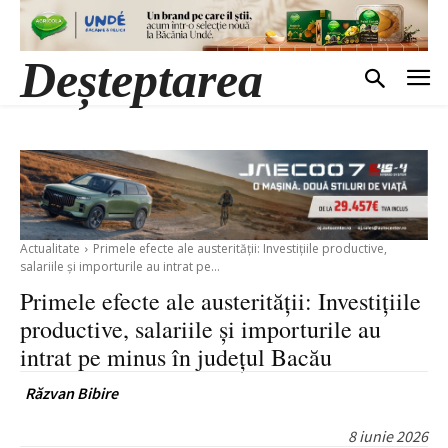
Deșteptarea
Actualitate
Primele efecte ale austerității: Investițiile productive,
salariile și importurile au intrat pe...
Primele efecte ale austerității: Investițiile
productive, salariile și importurile au
intrat pe minus în județul Bacău
Răzvan Bibire
8 iunie 2026