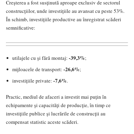
Creșterea a fost susținută aproape exclusiv de sectorul
construcțiilor, unde investițiile au avansat cu peste 53%.
În schimb, investițiile productive au înregistrat scăderi
semnificative:
-39,3%
utilajele cu și fără montaj:
;
-26,6%
mijloacele de transport:
;
-7,6%
investițiile private:
.
Practic, mediul de afaceri a investit mai puțin în
echipamente și capacități de producție, în timp ce
investițiile publice și lucrările de construcții au
compensat statistic aceste scăderi.