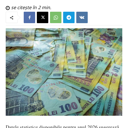
se citește în
2
min.
Datele statistice disponibile pentru anul 2026 sugerează