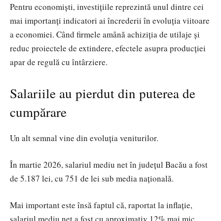
Pentru economiști, investițiile reprezintă unul dintre cei
mai importanți indicatori ai încrederii în evoluția viitoare
a economiei. Când firmele amână achiziția de utilaje și
reduc proiectele de extindere, efectele asupra producției
apar de regulă cu întârziere.
Salariile au pierdut din puterea de
cumpărare
Un alt semnal vine din evoluția veniturilor.
În martie 2026, salariul mediu net în județul Bacău a fost
de 5.187 lei, cu 751 de lei sub media națională.
Mai important este însă faptul că, raportat la inflație,
salariul mediu net a fost cu aproximativ 12% mai mic