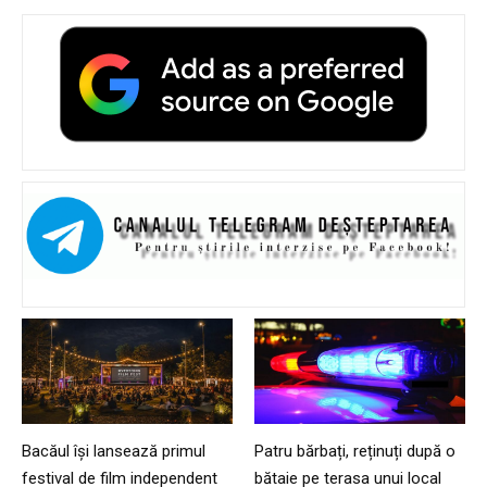
Bacăul își lansează primul
Patru bărbați, reținuți după o
festival de film independent
bătaie pe terasa unui local