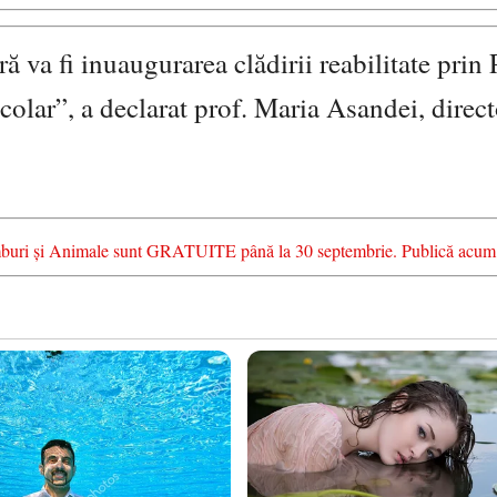
 va fi inuaugurarea clădirii reabilitate pri
colar”, a declarat prof. Maria Asandei, direct
chimburi și Animale sunt GRATUITE până la 30 septembrie. Publică acum