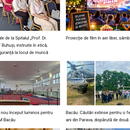
e de la Spitalul „Prof. Dr.
Proiecție de film în aer liber, sâm
Buhuși, instruite în etică,
siguranță la locul de muncă
 nou început luminos pentru
Bacău: Căutări extinse pentru o fe
CM Bacău
ani din Parava, dispărută de două 