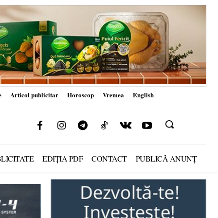
e
Articol publicitar
Horoscop
Vremea
English
LICITATE
EDIȚIA PDF
CONTACT
PUBLICĂ ANUNȚ