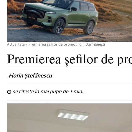
Actualitate
Premierea șefilor de promoții din Dărmănești
Premierea șefilor de p
Florin Ștefănescu
se citește în
mai puțin de 1
min.