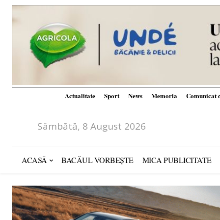
Actualitate
Sport
News
Memoria
Comunicat d
Sâmbătă, 8 August 2026
ACASĂ
BACĂUL VORBEȘTE
MICA PUBLICITATE