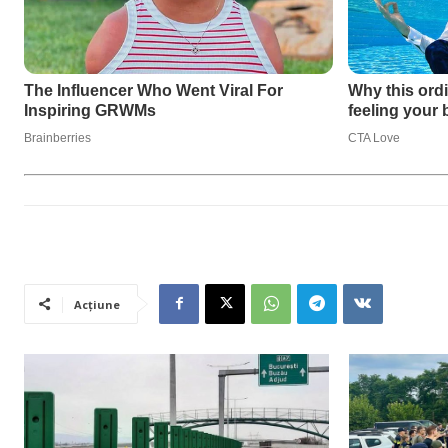
Acțiune