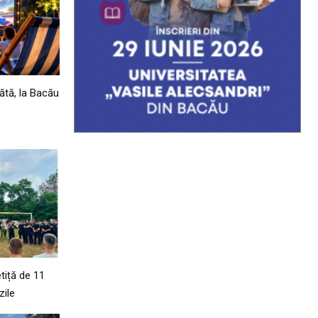
bătă, la Bacău
tiță de 11
zile