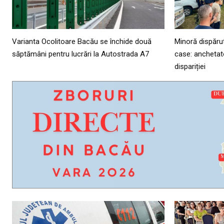
Varianta Ocolitoare Bacău se închide două
Minoră dispăru
săptămâni pentru lucrări la Autostrada A7
case: anchetator
dispariției