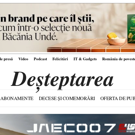
e presă
Video
Podcast
Felicitări
IT & Gadgets
România de povest
Deșteptarea
ABONAMENTE
DECESE ȘI COMEMORĂRI
OFERTA DE PUB