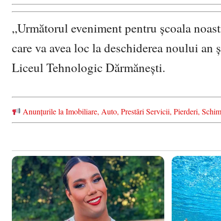
„Următorul eveniment pentru școala noastră
care va avea loc la deschiderea noului an ș
Liceul Tehnologic Dărmănești.
Anunțurile la Imobiliare, Auto, Prestări Servicii, Pierderi, S