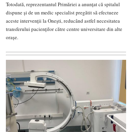
Totodată, reprezentantul Primăriei a anunțat că spitalul
dispune și de un medic specialist pregătit să efectueze
aceste intervenții la Onești, reducând astfel necesitatea
transferului pacienților către centre universitare din alte
orașe.