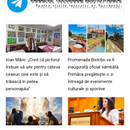
Ioan Măric: „Cred că pictorul
Promenada Bistriței va fi
trebuie să uite pentru câteva
inaugurată oficial sâmbătă.
ceasuri cine este și să
Primăria pregătește o zi
trăiască în pielea
întreagă de evenimente
personajului”
culturale și sportive