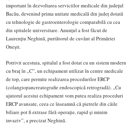
important în dezvoltarea serviciilor medicale din județul
Bacău, devenind prima unitate medicală din județ dotată
cu tehnologie de gastroenterologie comparabilă cu cea
din spitalele universitare. Anunțul a fost făcut de
Laurențiu Neghină, purtătorul de cuvânt al Primăriei
Onești.
Potrivit acestuia, spitalul a fost dotat cu un sistem modern
cu braț în „C”, un echipament utilizat în centre medicale
de top, care permite realizarea procedurilor ERCP
(colangiopancreatografie endoscopică retrogradă). „Cu
ajutorul acestui echipament vom putea realiza proceduri
ERCP avansate, ceea ce înseamnă că pietrele din căile
biliare pot fi extrase fără operație, rapid și minim
invaziv”, a precizat Neghină.