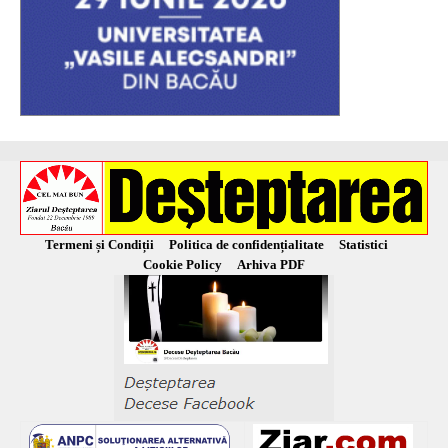
Termeni și Condiții
Politica de confidențialitate
Statistici
Cookie Policy
Arhiva PDF