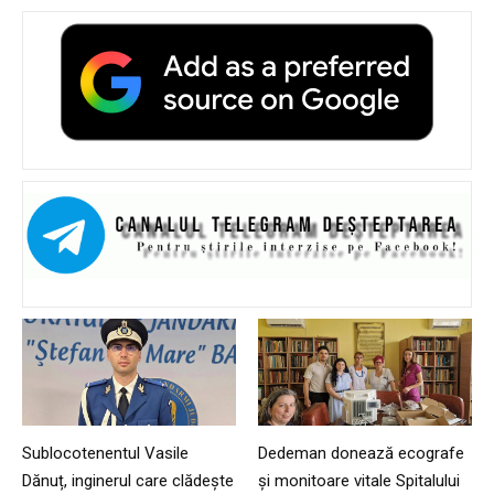
Sublocotenentul Vasile
Dedeman donează ecografe
Dănuț, inginerul care clădește
și monitoare vitale Spitalului