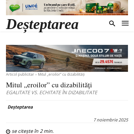
Deșteptarea
Articol publicitar
Mitul „eroilor” cu dizabilități
Mitul „eroilor” cu dizabilități
EGALITATE VS. ECHITATE ÎN DIZABILITATE
Deșteptarea
7 noiembrie 2025
se citește în
2
min.