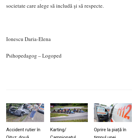
societate care alege să includă și să respecte.
Ionescu Daria-Elena
Psihopedagog – Logoped
Accident rutier în
Karting/
Oprire la piață în
Oituz: două
Campionatul
timpul unei