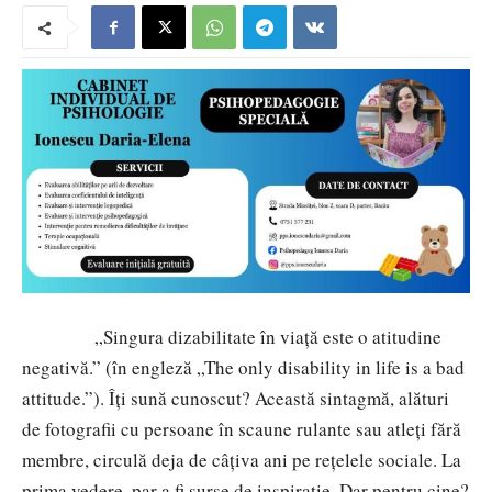
„Singura dizabilitate în viață este o atitudine
negativă.” (în engleză „
The only disability in life is a bad
attitude.”). Îți sună cunoscut? Această sintagmă, alături
de fotografii cu persoane în scaune rulante sau atleți fără
membre, circulă deja de câțiva ani pe rețelele sociale
. La
prima vedere, par a fi surse de inspirație. Dar pentru cine?