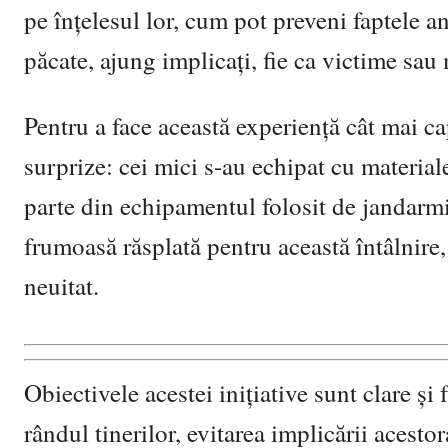
pe înțelesul lor, cum pot preveni faptele a
păcate, ajung implicați, fie ca victime sau m
Pentru a face această experiență cât mai ca
surprize: cei mici s-au echipat cu materiale
parte din echipamentul folosit de jandarmi
frumoasă răsplată pentru această întâlnire
neuitat.
Obiectivele acestei inițiative sunt clare și
rândul tinerilor, evitarea implicării acestor