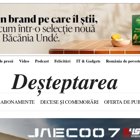
e presă
Video
Podcast
Felicitări
IT & Gadgets
România de povest
Deșteptarea
ABONAMENTE
DECESE ȘI COMEMORĂRI
OFERTA DE PUB