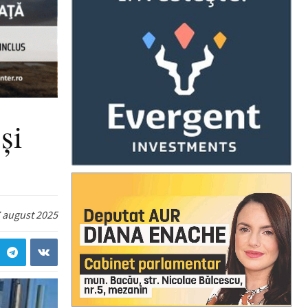
și
 august 2025