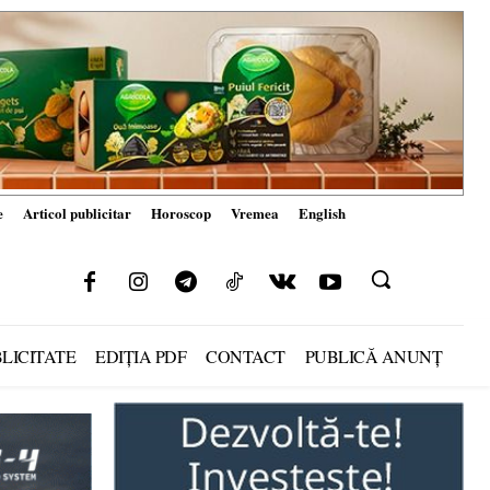
e
Articol publicitar
Horoscop
Vremea
English
LICITATE
EDIȚIA PDF
CONTACT
PUBLICĂ ANUNȚ