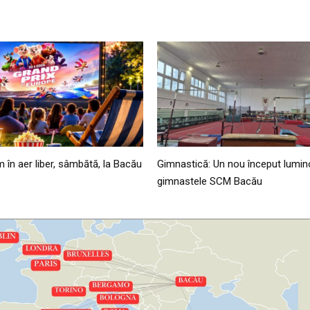
lm în aer liber, sâmbătă, la Bacău
Gimnastică: Un nou început lumin
gimnastele SCM Bacău