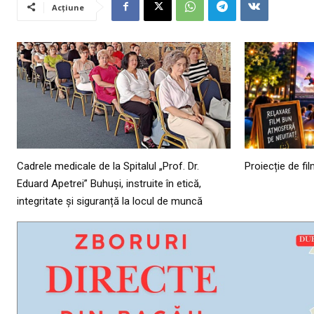
Acțiune
Cadrele medicale de la Spitalul „Prof. Dr.
Proiecție de fi
Eduard Apetrei” Buhuși, instruite în etică,
integritate și siguranță la locul de muncă