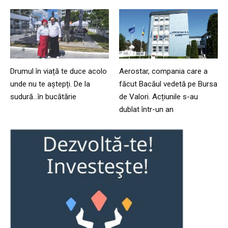
Drumul în viață te duce acolo
Aerostar, compania care a
unde nu te aștepți. De la
făcut Bacăul vedetă pe Bursa
sudură…în bucătărie
de Valori. Acțiunile s-au
dublat într-un an