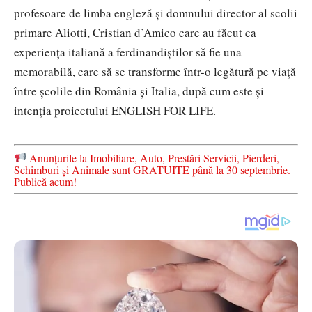
profesoare de limba engleză și domnului director al scolii
primare Aliotti, Cristian d’Amico care au făcut ca
experiența italiană a ferdinandiștilor să fie una
memorabilă, care să se transforme într-o legătură pe viață
între școlile din România și Italia, după cum este și
intenția proiectului ENGLISH FOR LIFE.
Anunțurile la Imobiliare, Auto, Prestări Servicii, Pierderi,
Schimburi și Animale sunt GRATUITE până la 30 septembrie.
Publică acum!