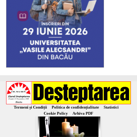
Termeni și Condiții
Politica de confidențialitate
Statistici
Cookie Policy
Arhiva PDF