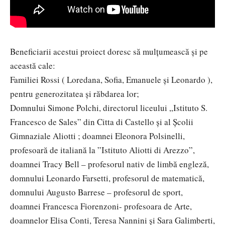
Beneficiarii acestui proiect doresc să mulțumească și pe
această cale:
Familiei Rossi ( Loredana, Sofia, Emanuele și Leonardo ),
pentru generozitatea și răbdarea lor;
Domnului Simone Polchi, directorul liceului „Istituto S.
Francesco de Sales” din Citta di Castello și al Școlii
Gimnaziale Aliotti ; doamnei Eleonora Polsinelli,
profesoară de italiană la ”Istituto Aliotti di Arezzo”,
doamnei Tracy Bell – profesorul nativ de limbă engleză,
domnului Leonardo Farsetti, profesorul de matematică,
domnului Augusto Barrese – profesorul de sport,
doamnei Francesca Fiorenzoni- profesoara de Arte,
doamnelor Elisa Conti, Teresa Nannini și Sara Galimberti,