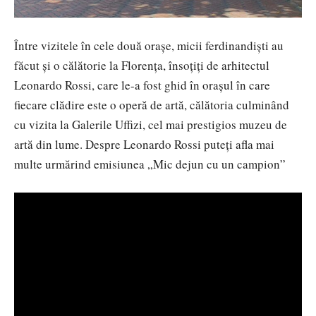
Între vizitele în cele două orașe, micii ferdinandiști au
făcut și o călătorie la Florența, însoțiți de arhitectul
Leonardo Rossi, care le-a fost ghid în orașul în care
fiecare clădire este o operă de artă, călătoria culminând
cu vizita la Galerile Uffizi, cel mai prestigios muzeu de
artă din lume. Despre Leonardo Rossi puteți afla mai
multe urmărind emisiunea „Mic dejun cu un campion”