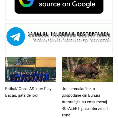
Fotbal/ Copii: AS Inter Play
Urs semnalat într-o
Bacău, gata de joc!
gospodărie din Buhuși.
Autoritățile au emis mesaj
RO-ALERT și au intervenit în
zonă