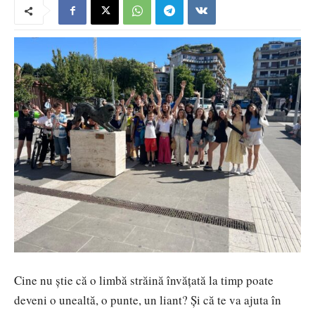
Cine nu știe că o limbă străină învățată la timp poate
deveni o unealtă, o punte, un liant? Și că te va ajuta în