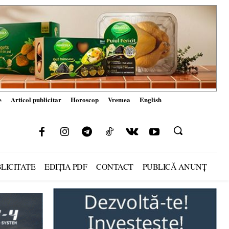
e
Articol publicitar
Horoscop
Vremea
English
LICITATE
EDIȚIA PDF
CONTACT
PUBLICĂ ANUNȚ