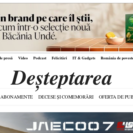
e presă
Video
Podcast
Felicitări
IT & Gadgets
România de povest
Deșteptarea
ABONAMENTE
DECESE ȘI COMEMORĂRI
OFERTA DE PUB