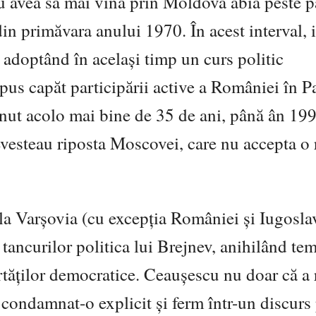
 avea să mai vină prin Moldova abia peste pa
din primăvara anului 1970. În acest interval, 
e, adoptând în același timp un curs politic
us capăt participării active a României în P
inut acolo mai bine de 35 de ani, până ân 199
vesteau riposta Moscovei, care nu accepta o 
 la Varșovia (cu excepția României și Iugoslav
tancurilor politica lui Brejnev, anihilând te
ertăților democratice. Ceaușescu nu doar că a 
a condamnat-o explicit și ferm într-un discurs