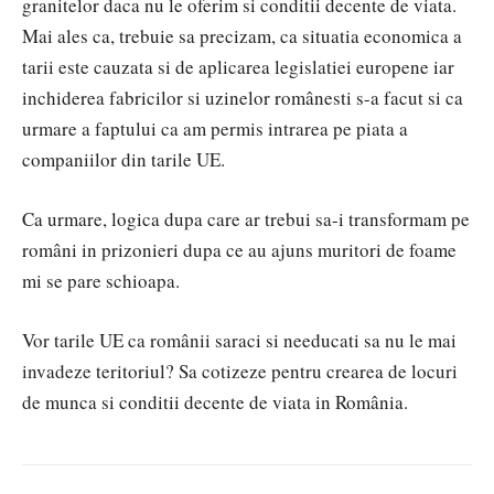
granitelor daca nu le oferim si conditii decente de viata.
Mai ales ca, trebuie sa precizam, ca situatia economica a
tarii este cauzata si de aplicarea legislatiei europene iar
inchiderea fabricilor si uzinelor românesti s-a facut si ca
urmare a faptului ca am permis intrarea pe piata a
companiilor din tarile UE.
Ca urmare, logica dupa care ar trebui sa-i transformam pe
români in prizonieri dupa ce au ajuns muritori de foame
mi se pare schioapa.
Vor tarile UE ca românii saraci si needucati sa nu le mai
invadeze teritoriul? Sa cotizeze pentru crearea de locuri
de munca si conditii decente de viata in România.