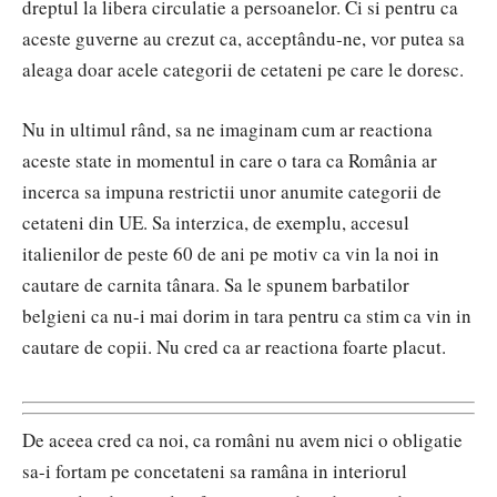
dreptul la libera circulatie a persoanelor. Ci si pentru ca
aceste guverne au crezut ca, acceptându-ne, vor putea sa
aleaga doar acele categorii de cetateni pe care le doresc.
Nu in ultimul rând, sa ne imaginam cum ar reactiona
aceste state in momentul in care o tara ca România ar
incerca sa impuna restrictii unor anumite categorii de
cetateni din UE. Sa interzica, de exemplu, accesul
italienilor de peste 60 de ani pe motiv ca vin la noi in
cautare de carnita tânara. Sa le spunem barbatilor
belgieni ca nu-i mai dorim in tara pentru ca stim ca vin in
cautare de copii. Nu cred ca ar reactiona foarte placut.
De aceea cred ca noi, ca români nu avem nici o obligatie
sa-i fortam pe concetateni sa ramâna in interiorul