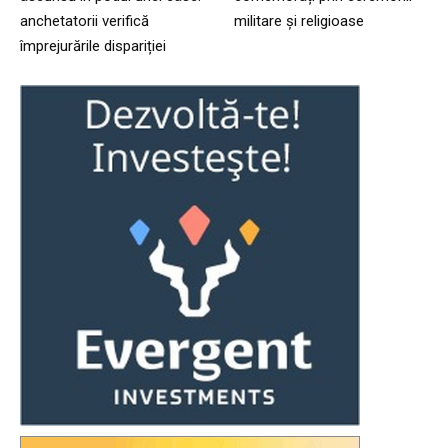
anchetatorii verifică
militare și religioase
împrejurările dispariției