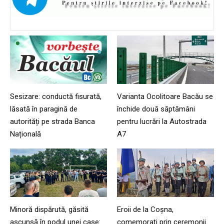
Sesizare: conductă fisurată,
Varianta Ocolitoare Bacău se
lăsată în paragină de
închide două săptămâni
autorități pe strada Banca
pentru lucrări la Autostrada
Națională
A7
Minoră dispărută, găsită
Eroii de la Coșna,
ascunsă în podul unei case:
comemorați prin ceremonii