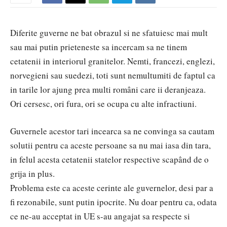
Diferite guverne ne bat obrazul si ne sfatuiesc mai mult
sau mai putin prieteneste sa incercam sa ne tinem
cetatenii in interiorul granitelor. Nemti, francezi, englezi,
norvegieni sau suedezi, toti sunt nemultumiti de faptul ca
in tarile lor ajung prea multi români care ii deranjeaza.
Ori cersesc, ori fura, ori se ocupa cu alte infractiuni.
Guvernele acestor tari incearca sa ne convinga sa cautam
solutii pentru ca aceste persoane sa nu mai iasa din tara,
in felul acesta cetatenii statelor respective scapând de o
grija in plus.
Problema este ca aceste cerinte ale guvernelor, desi par a
fi rezonabile, sunt putin ipocrite. Nu doar pentru ca, odata
ce ne-au acceptat in UE s-au angajat sa respecte si