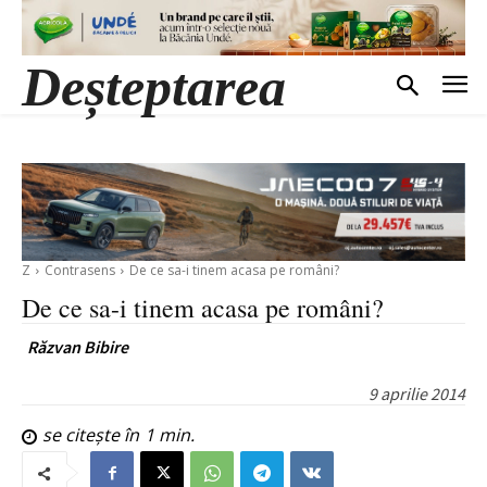
Deșteptarea
Z
Contrasens
De ce sa-i tinem acasa pe români?
De ce sa-i tinem acasa pe români?
Răzvan Bibire
9 aprilie 2014
se citește în
1
min.