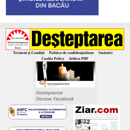
Termeni și Condiții
Politica de confidențialitate
Statistici
Cookie Policy
Arhiva PDF