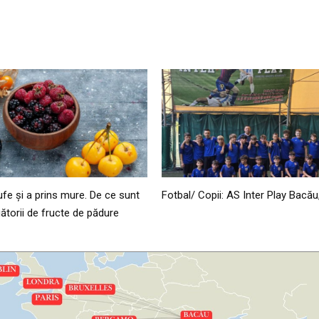
ufe și a prins mure. De ce sunt
Fotbal/ Copii: AS Inter Play Bacău
ătorii de fructe de pădure