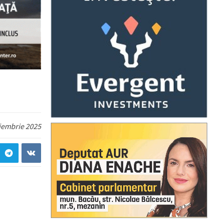
iembrie 2025