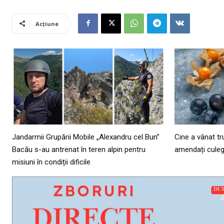
Acțiune
Jandarmii Grupării Mobile „Alexandru cel Bun”
Cine a vânat tr
Bacău s-au antrenat în teren alpin pentru
amendați culeg
misiuni în condiții dificile