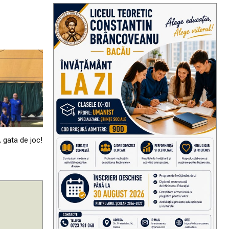
, gata de joc!