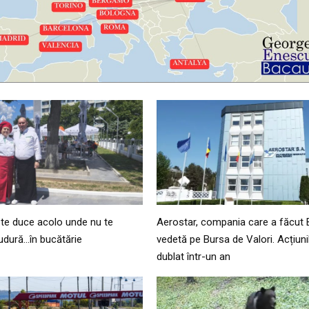
 te duce acolo unde nu te
Aerostar, compania care a făcut 
sudură…în bucătărie
vedetă pe Bursa de Valori. Acțiuni
dublat într-un an