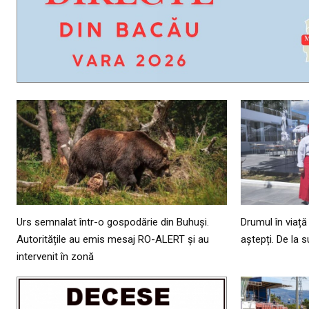
Urs semnalat într-o gospodărie din Buhuși.
Drumul în viață
Autoritățile au emis mesaj RO-ALERT și au
aștepți. De la 
intervenit în zonă