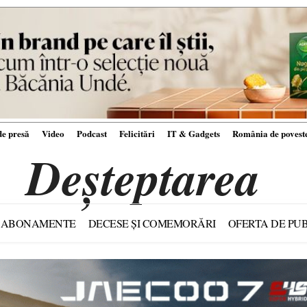
e presă
Video
Podcast
Felicitări
IT & Gadgets
România de povest
Deșteptarea
ABONAMENTE
DECESE ȘI COMEMORĂRI
OFERTA DE PUB