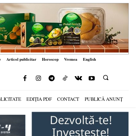
e
Articol publicitar
Horoscop
Vremea
English
LICITATE
EDIȚIA PDF
CONTACT
PUBLICĂ ANUNȚ