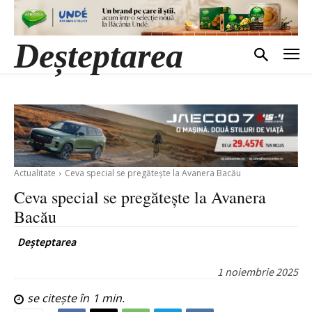
Deșteptarea
Actualitate
Ceva special se pregătește la Avanera Bacău
Ceva special se pregătește la Avanera
Bacău
Deșteptarea
1 noiembrie 2025
se citește în
1
min.