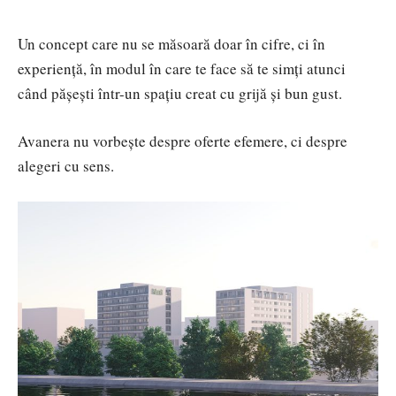
Un concept care nu se măsoară doar în cifre, ci în
experiență, în modul în care te face să te simți atunci
când pășești într-un spațiu creat cu grijă și bun gust.
Avanera nu vorbește despre oferte efemere, ci despre
alegeri cu sens.