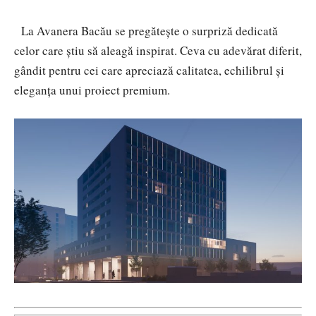
La Avanera Bacău se pregătește o surpriză dedicată
celor care știu să aleagă inspirat. Ceva cu adevărat diferit,
gândit pentru cei care apreciază calitatea, echilibrul și
eleganța unui proiect premium.