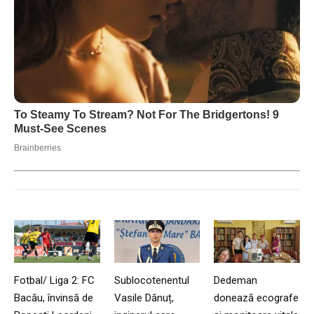
Fotbal/ Liga 2: FC
Sublocotenentul
Dedeman
Bacău, învinsă de
Vasile Dănuț,
donează ecografe