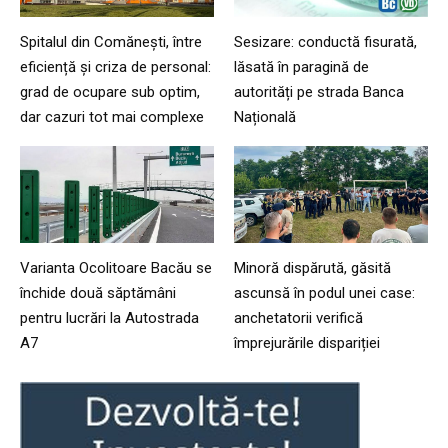
Spitalul din Comănești, între
Sesizare: conductă fisurată,
eficiență și criza de personal:
lăsată în paragină de
grad de ocupare sub optim,
autorități pe strada Banca
dar cazuri tot mai complexe
Națională
Varianta Ocolitoare Bacău se
Minoră dispărută, găsită
închide două săptămâni
ascunsă în podul unei case:
pentru lucrări la Autostrada
anchetatorii verifică
A7
împrejurările dispariției