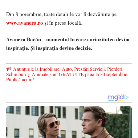
Din 8 noiembrie, toate detaliile vor fi dezvăluite pe
www.avanera.ro
și în presa locală.
Avanera Bacău – momentul în care curiozitatea devine
inspirație. Și inspirația devine decizie.
Anunțurile la Imobiliare, Auto, Prestări Servicii, Pierderi,
Schimburi și Animale sunt GRATUITE până la 30 septembrie.
Publică acum!