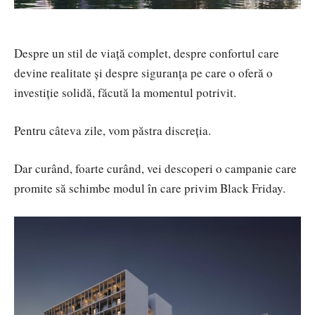
Despre un stil de viață complet, despre confortul care
devine realitate și despre siguranța pe care o oferă o
investiție solidă, făcută la momentul potrivit.
Pentru câteva zile, vom păstra discreția.
Dar curând, foarte curând, vei descoperi o campanie care
promite să schimbe modul în care privim Black Friday.