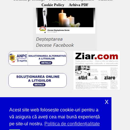
Cookie Policy
Arhiva PDF
x
Acest site web folosește cookie-uri pentru a
vă asigura că aveți cea mai bună experiență
pe site-ul nostru.
Politica de confidențialitate