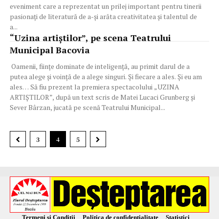
eveniment care a reprezentat un prilej important pentru tinerii
pasionați de literatură de a-și arăta creativitatea și talentul de
a...
“Uzina artiștilor”, pe scena Teatrului
Municipal Bacovia
Oamenii, ființe dominate de inteligență, au primit darul de a
putea alege și voință de a alege singuri. Și fiecare a ales. Și eu am
ales… Să fiu prezent la premiera spectacolului „UZINA
ARTIȘTILOR”, după un text scris de Matei Lucaci Grunberg și
Sever Bârzan, jucată pe scenă Teatrului Municipal...
3
4
5
Termeni și Condiții
Politica de confidențialitate
Statistici