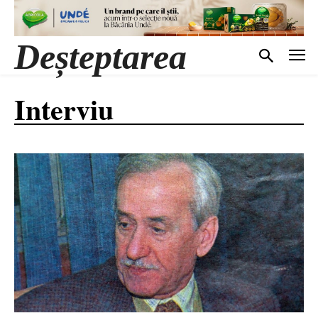
Deșteptarea
Interviu