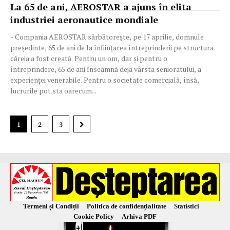
La 65 de ani, AEROSTAR a ajuns în elita
industriei aeronautice mondiale
- Compania AEROSTAR sărbătorește, pe 17 aprilie, domnule
președinte, 65 de ani de la înființarea întreprinderii pe structura
căreia a fost creată. Pentru un om, dar și pentru o
întreprindere, 65 de ani înseamnă deja vârsta senioratului, a
experienței venerabile. Pentru o societate comercială, însă,
lucrurile pot sta oarecum...
1
2
3
Termeni și Condiții
Politica de confidențialitate
Statistici
Cookie Policy
Arhiva PDF