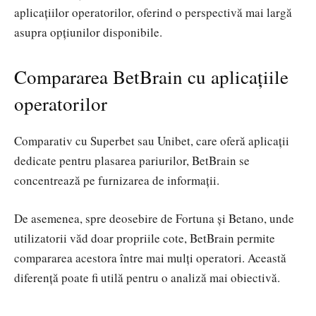
aplicațiilor operatorilor, oferind o perspectivă mai largă
asupra opțiunilor disponibile.
Compararea BetBrain cu aplicațiile
operatorilor
Comparativ cu Superbet sau Unibet, care oferă aplicații
dedicate pentru plasarea pariurilor, BetBrain se
concentrează pe furnizarea de informații.
De asemenea, spre deosebire de Fortuna și Betano, unde
utilizatorii văd doar propriile cote, BetBrain permite
compararea acestora între mai mulți operatori. Această
diferență poate fi utilă pentru o analiză mai obiectivă.