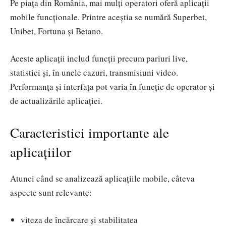
Pe piața din România, mai mulți operatori oferă aplicații
mobile funcționale. Printre aceștia se numără Superbet,
Unibet, Fortuna și Betano.
Aceste aplicații includ funcții precum pariuri live,
statistici și, în unele cazuri, transmisiuni video.
Performanța și interfața pot varia în funcție de operator și
de actualizările aplicației.
Caracteristici importante ale
aplicațiilor
Atunci când se analizează aplicațiile mobile, câteva
aspecte sunt relevante:
viteza de încărcare și stabilitatea