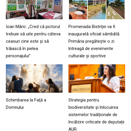
Ioan Măric: „Cred că pictorul
Promenada Bistriței va fi
trebuie să uite pentru câteva
inaugurată oficial sâmbătă.
ceasuri cine este și să
Primăria pregătește o zi
trăiască în pielea
întreagă de evenimente
personajului”
culturale și sportive
Schimbarea la Faţă a
Strategia pentru
Domnului
biodiversitate și înlocuirea
sistemelor tradiționale de
încălzire criticate de deputații
AUR