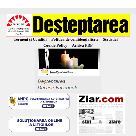
Termeni și Condiții
Politica de confidențialitate
Statistici
Cookie Policy
Arhiva PDF