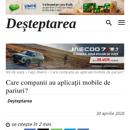
Deșteptarea
Stil de viață
Fapt divers
Care companii au aplicații mobile de pariuri?
Care companii au aplicații mobile de
pariuri?
Deșteptarea
30 aprilie 2026
se citește în
2
min.