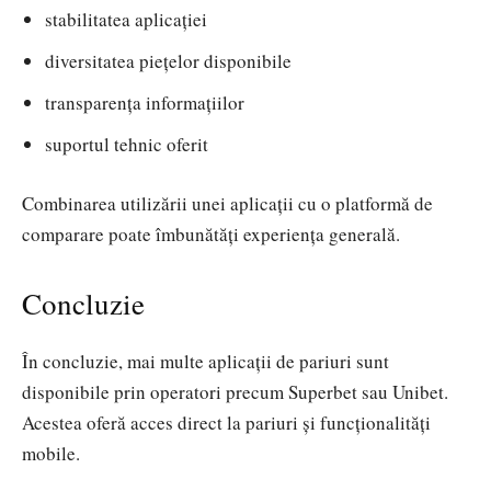
stabilitatea aplicației
diversitatea piețelor disponibile
transparența informațiilor
suportul tehnic oferit
Combinarea utilizării unei aplicații cu o platformă de
comparare poate îmbunătăți experiența generală.
Concluzie
În concluzie, mai multe aplicații de pariuri sunt
disponibile prin operatori precum Superbet sau Unibet.
Acestea oferă acces direct la pariuri și funcționalități
mobile.