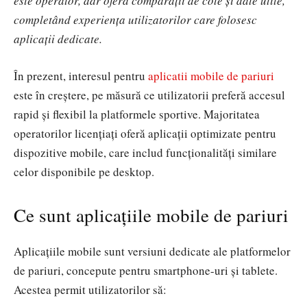
este operator, dar oferă comparații de cote și date utile,
completând experiența utilizatorilor care folosesc
aplicații dedicate.
În prezent, interesul pentru
aplicatii mobile de pariuri
este în creștere, pe măsură ce utilizatorii preferă accesul
rapid și flexibil la platformele sportive. Majoritatea
operatorilor licențiați oferă aplicații optimizate pentru
dispozitive mobile, care includ funcționalități similare
celor disponibile pe desktop.
Ce sunt aplicațiile mobile de pariuri
Aplicațiile mobile sunt versiuni dedicate ale platformelor
de pariuri, concepute pentru smartphone-uri și tablete.
Acestea permit utilizatorilor să: