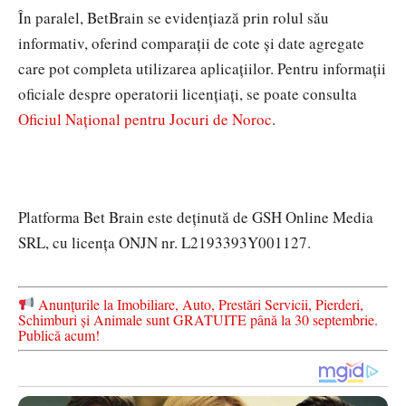
În paralel, BetBrain se evidențiază prin rolul său
informativ, oferind comparații de cote și date agregate
care pot completa utilizarea aplicațiilor. Pentru informații
oficiale despre operatorii licențiați, se poate consulta
Oficiul Național pentru Jocuri de Noroc
.
Platforma Bet Brain este deținută de GSH Online Media
SRL, cu licența ONJN nr. L2193393Y001127.
Anunțurile la Imobiliare, Auto, Prestări Servicii, Pierderi,
Schimburi și Animale sunt GRATUITE până la 30 septembrie.
Publică acum!