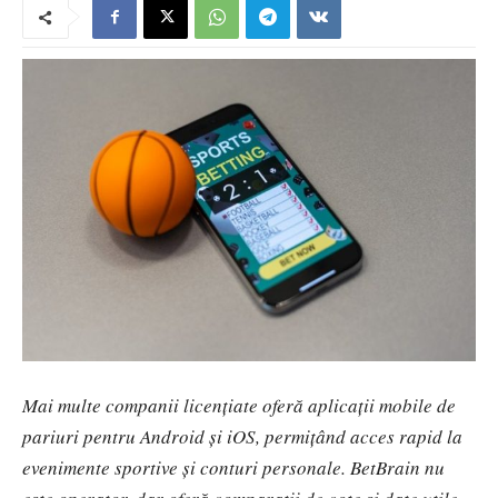
Mai multe companii licențiate oferă aplicații mobile de
pariuri pentru Android și iOS, permițând acces rapid la
evenimente sportive și conturi personale. BetBrain nu