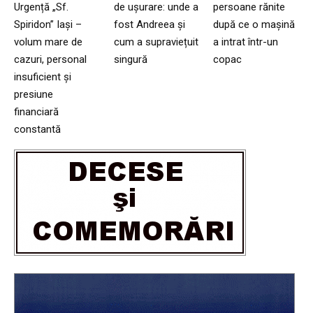
Urgență „Sf.
de ușurare: unde a
persoane rănite
Spiridon” Iași –
fost Andreea și
după ce o mașină
volum mare de
cum a supraviețuit
a intrat într-un
cazuri, personal
singură
copac
insuficient și
presiune
financiară
constantă