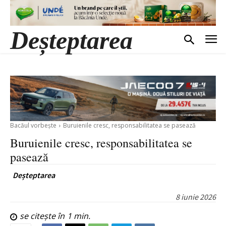
Deșteptarea
Bacăul vorbește
Buruienile cresc, responsabilitatea se pasează
Buruienile cresc, responsabilitatea se
pasează
Deșteptarea
8 iunie 2026
se citește în
1
min.