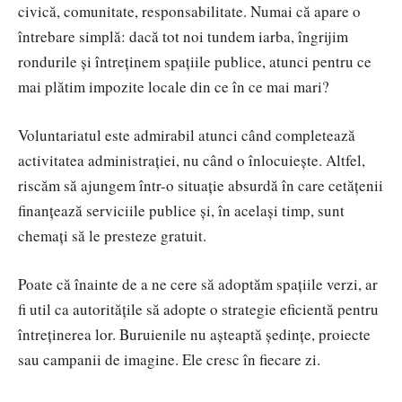
civică, comunitate, responsabilitate. Numai că apare o
întrebare simplă: dacă tot noi tundem iarba, îngrijim
rondurile și întreținem spațiile publice, atunci pentru ce
mai plătim impozite locale din ce în ce mai mari?
Voluntariatul este admirabil atunci când completează
activitatea administrației, nu când o înlocuiește. Altfel,
riscăm să ajungem într-o situație absurdă în care cetățenii
finanțează serviciile publice și, în același timp, sunt
chemați să le presteze gratuit.
Poate că înainte de a ne cere să adoptăm spațiile verzi, ar
fi util ca autoritățile să adopte o strategie eficientă pentru
întreținerea lor. Buruienile nu așteaptă ședințe, proiecte
sau campanii de imagine. Ele cresc în fiecare zi.