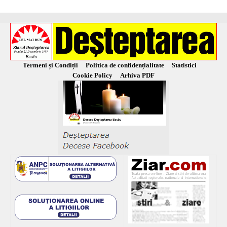
Termeni și Condiții
Politica de confidențialitate
Statistici
Cookie Policy
Arhiva PDF