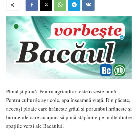
Plouă și plouă. Pentru agricultori este o veste bună.
Pentru culturile agricole, apa înseamnă viață. Din păcate,
aceeași ploaie care hrănește grâul și porumbul hrănește și
buruienile care au ajuns să pună stăpânire pe multe dintre
spațiile verzi ale Bacăului.