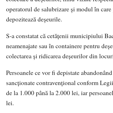
operatorul de salubrizare și modul în care
depozitează deșeurile.
S-a constatat că cetățenii municipiului Ba
neamenajate sau în containere pentru deșeur
colectarea și ridicarea deșeurilor din locur
Persoanele ce vor fi depistate abandonând 
sancționate contravențional conform Legii
de la 1.000 până la 2.000 lei, iar persoan
lei.