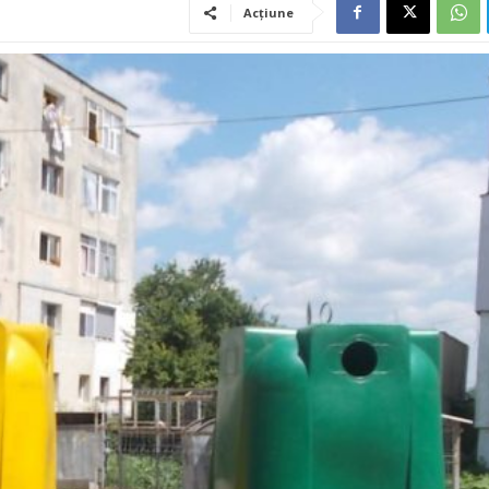
Acțiune