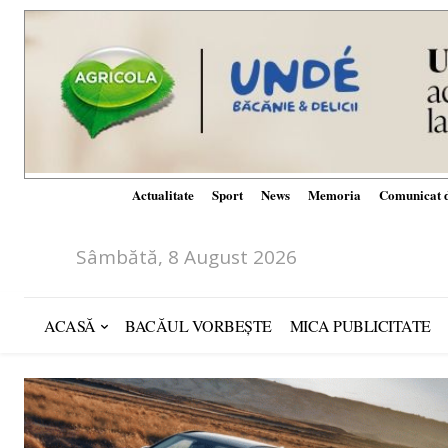
Actualitate
Sport
News
Memoria
Comunicat d
Sâmbătă, 8 August 2026
ACASĂ
BACĂUL VORBEȘTE
MICA PUBLICITATE