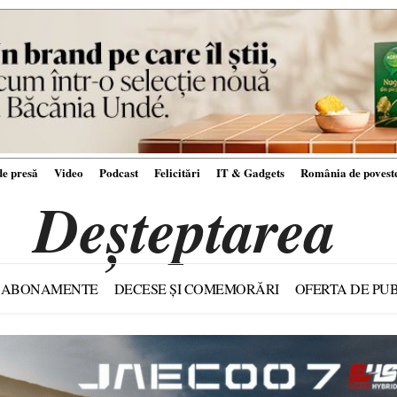
e presă
Video
Podcast
Felicitări
IT & Gadgets
România de povest
Deșteptarea
ABONAMENTE
DECESE ȘI COMEMORĂRI
OFERTA DE PUB