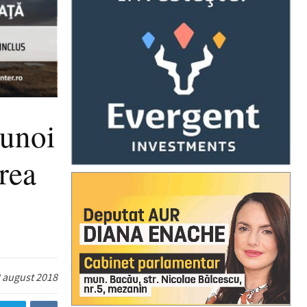
gunoi
rea
 august 2018