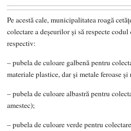
Pe acestă cale, municipalitatea roagă cetăț
colectare a deșeurilor și să respecte codul 
respectiv:
– pubela de culoare galbenă pentru colectar
materiale plastice, dar și metale feroase și
– pubela de culoare albastră pentru colectar
amestec);
– pubela de culoare verde pentru colectarea 