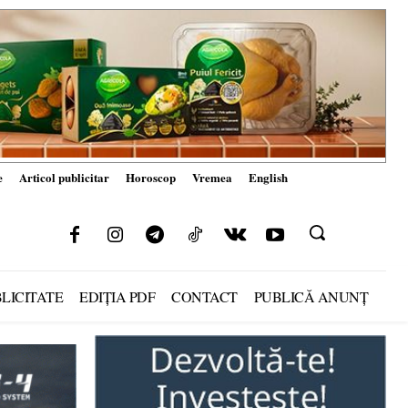
e
Articol publicitar
Horoscop
Vremea
English
LICITATE
EDIȚIA PDF
CONTACT
PUBLICĂ ANUNȚ