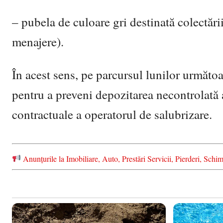
– pubela de culoare gri destinată colectări
menajere).
În acest sens, pe parcursul lunilor următoar
pentru a preveni depozitarea necontrolată a
contractuale a operatorul de salubrizare.
Anunțurile la Imobiliare, Auto, Prestări Servicii, Pierderi, S