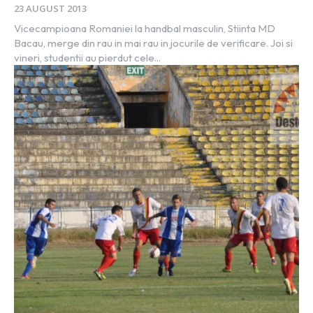
23 AUGUST 2013
Vicecampioana Romaniei la handbal masculin, Stiinta MD
Bacau, merge din rau in mai rau in jocurile de verificare. Joi si
vineri, studentii au pierdut cele...