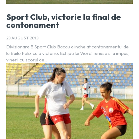
Sport Club, victorie la final de
contonament
23 AUGUST 2013
Divizionara B Sport Club Bacau a incheiat cantonamentul de
la Baile Felix cu o victorie. Echipa lui Viorel tanase s-a impus,
vineri, cu scorul de...