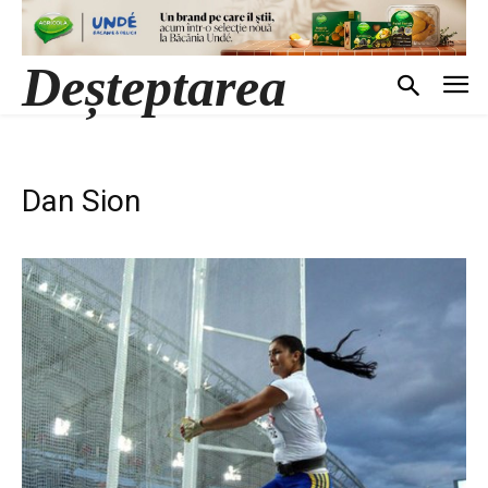
Deșteptarea
Dan Sion