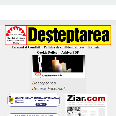
Termeni și Condiții
Politica de confidențialitate
Statistici
Cookie Policy
Arhiva PDF