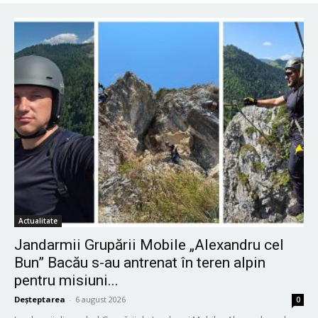
Actualitate
Jandarmii Grupării Mobile „Alexandru cel
Bun” Bacău s-au antrenat în teren alpin
pentru misiuni...
Deșteptarea
-
6 august 2026
0