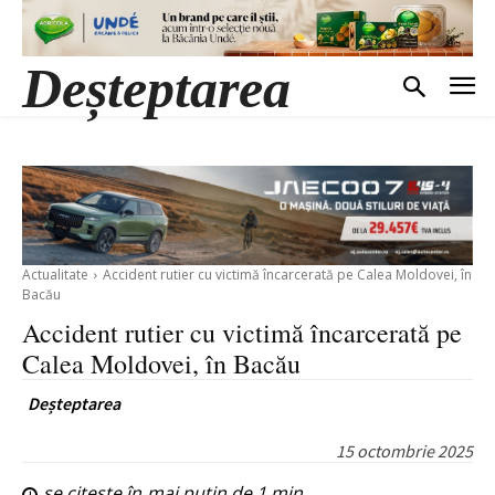
Deșteptarea
Actualitate
Accident rutier cu victimă încarcerată pe Calea Moldovei, în
Bacău
Accident rutier cu victimă încarcerată pe
Calea Moldovei, în Bacău
Deșteptarea
15 octombrie 2025
se citește în
mai puțin de 1
min.