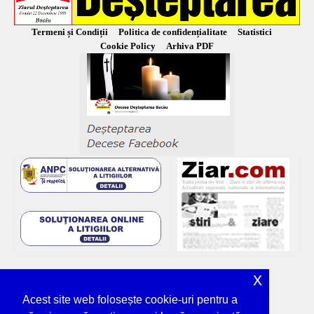
Termeni și Condiții
Politica de confidențialitate
Statistici
Cookie Policy
Arhiva PDF
x
Acest site web folosește cookie-uri pentru a