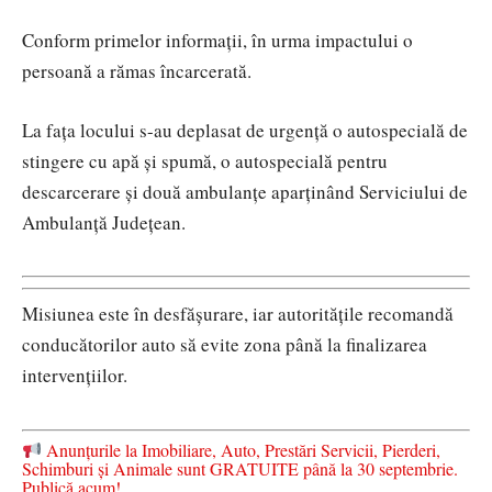
Conform primelor informații, în urma impactului o
persoană a rămas încarcerată.
La fața locului s-au deplasat de urgență o autospecială de
stingere cu apă și spumă, o autospecială pentru
descarcerare și două ambulanțe aparținând Serviciului de
Ambulanță Județean.
Misiunea este în desfășurare, iar autoritățile recomandă
conducătorilor auto să evite zona până la finalizarea
intervențiilor.
Anunțurile la Imobiliare, Auto, Prestări Servicii, Pierderi,
Schimburi și Animale sunt GRATUITE până la 30 septembrie.
Publică acum!