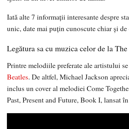
Iată alte 7 informații interesante despre 
unic, date mai puțin cunoscute chiar și de 
Legătura sa cu muzica celor de la The
Printre melodiile preferate ale artistului
Beatles
. De altfel, Michael Jackson aprecia
inclus un cover al melodiei Come Together
Past, Present and Future, Book I, lansat î