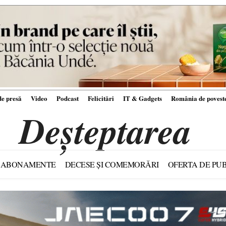
e presă
Video
Podcast
Felicitări
IT & Gadgets
România de povest
Deșteptarea
ABONAMENTE
DECESE ȘI COMEMORĂRI
OFERTA DE PUB