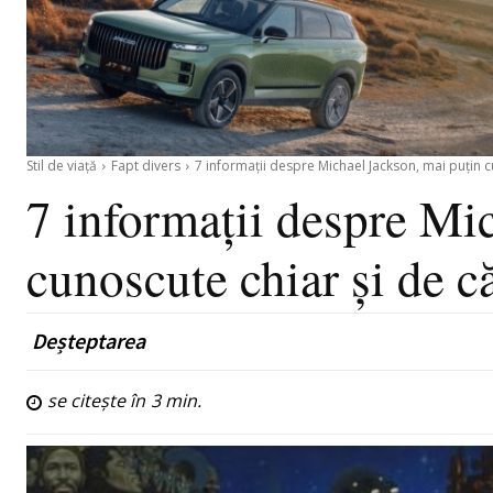
Stil de viață
Fapt divers
7 informații despre Michael Jackson, mai puțin cu
7 informații despre Mi
cunoscute chiar și de că
Deșteptarea
se citește în
3
min.