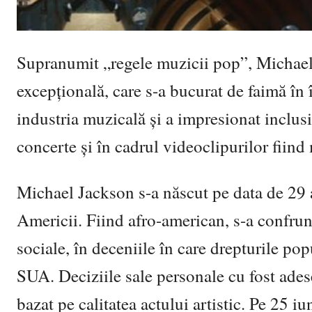
Supranumit „regele muzicii pop”, Michael 
excepțională, care s-a bucurat de faimă în 
industria muzicală și a impresionat inclusi
concerte și în cadrul videoclipurilor fiin
Michael Jackson s-a născut pe data de 29 
Americii. Fiind afro-american, s-a confru
sociale, în deceniile în care drepturile pop
SUA. Deciziile sale personale cu fost ades
bazat pe calitatea actului artistic. Pe 25 iu