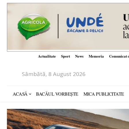
Actualitate
Sport
News
Memoria
Comunicat d
Sâmbătă, 8 August 2026
ACASĂ
BACĂUL VORBEȘTE
MICA PUBLICITATE