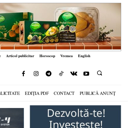
e
Articol publicitar
Horoscop
Vremea
English
LICITATE
EDIȚIA PDF
CONTACT
PUBLICĂ ANUNȚ