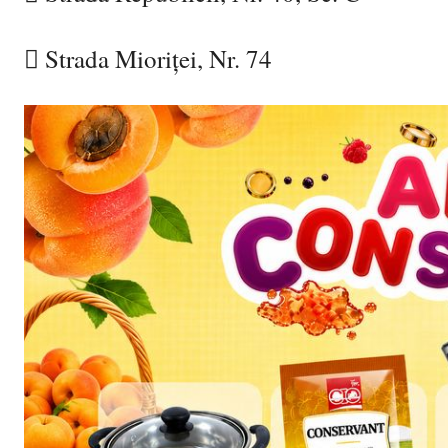

Strada Mioriței, Nr. 74