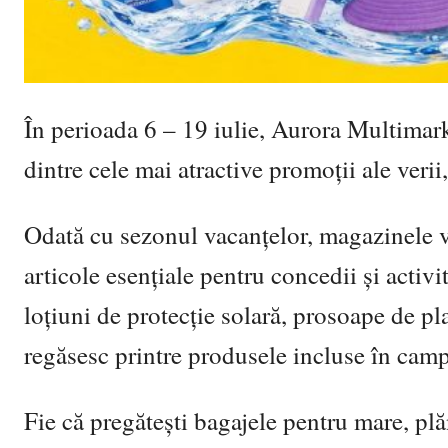
În perioada 6 – 19 iulie, Aurora Multimar
dintre cele mai atractive promoții ale veri
Odată cu sezonul vacanțelor, magazinele vi
articole esențiale pentru concedii și activit
loțiuni de protecție solară, prosoape de pla
regăsesc printre produsele incluse în cam
Fie că pregătești bagajele pentru mare, pl