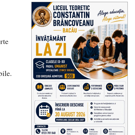
rte
ile.