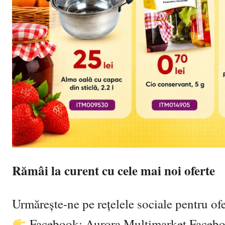
Rămâi la curent cu cele mai noi oferte
Urmărește-ne pe rețelele sociale pentru ofer
Facebook: Aurora Multimarket Faceb