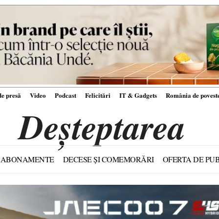
e presă
Video
Podcast
Felicitări
IT & Gadgets
România de povest
Deșteptarea
ABONAMENTE
DECESE ȘI COMEMORĂRI
OFERTA DE PUB