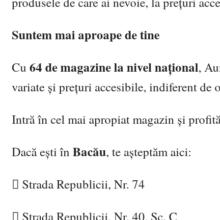
produsele de care ai nevoie, la prețuri acce
Suntem mai aproape de tine
64 de magazine la nivel național
Cu
, Au
variate și prețuri accesibile, indiferent de 
Intră în cel mai apropiat magazin și profit
Bacău
Dacă ești în
, te așteptăm aici:

Strada Republicii, Nr. 74

Strada Republicii, Nr. 40, Sc. C