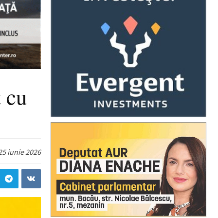
 cu
25 iunie 2026