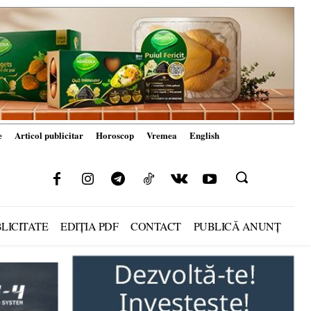
e
Articol publicitar
Horoscop
Vremea
English
LICITATE
EDIȚIA PDF
CONTACT
PUBLICĂ ANUNȚ