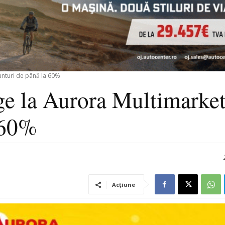
unturi de până la 60%
ge la Aurora Multimarket
 60%
Acțiune