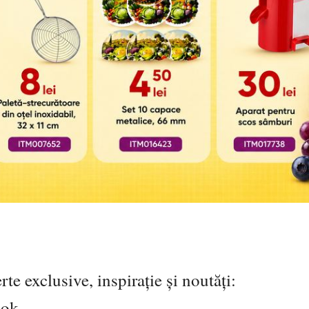
te exclusive, inspirație și noutăți:
ook