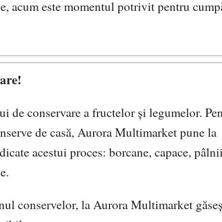
ilie, acum este momentul potrivit pentru cump
are!
i de conservare a fructelor și legumelor. Pen
onserve de casă, Aurora Multimarket pune la
cate acestui proces: borcane, capace, pâlnii,
e.
onul conservelor, la Aurora Multimarket găseș