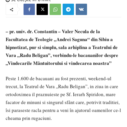
– pr. univ. dr. Constantin – Valer Necula de la
Facultatea de Teologie „Andrei Saguna“ din Sibiu a
hipnotizat, pur si simplu, sala arhiplina a Teatrului de
Vara „Radu Beligan”, vorbindu-le bacauanilor despre
„Vindecarile Mântuitorului si vindecarea noastra”
Peste 1.600 de bacauani au fost prezenti, weekend-ul
trecut, la Teatrul de Vara „Radu Beligan”, in ziua in care
ortodoximea il praznuieste pe Sf. Ierarh Spiridon, mare
facator de minuni si singurul sfânt care, potrivit traditiei,
îsi paraseste racla pentru a veni în ajutorul oamenilor ce-l
cheama prin rugaciuni.