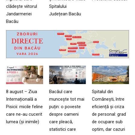
clădește viitorul
Spitalului
Jandarmeriei
Județean Bacău
Bacău
8 august – Ziua
Bacăul care
Spitalul din
Internațională a
muncește tot mai
Comănești, între
Pisicii: micile feline
puțin: o poveste
eficiență și criza
care ne-au cucerit
despre oameni
de personal: grad
lumea (și inimile)
care pleacă,
de ocupare sub
statistici care
optim, dar cazuri