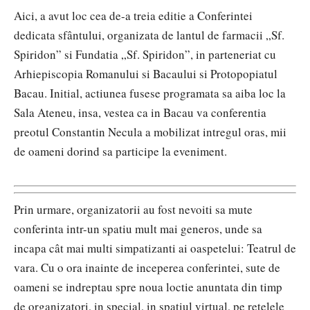
Aici, a avut loc cea de-a treia editie a Conferintei
dedicata sfântului, organizata de lantul de farmacii „Sf.
Spiridon” si Fundatia „Sf. Spiridon”, in parteneriat cu
Arhiepiscopia Romanului si Bacaului si Protopopiatul
Bacau. Initial, actiunea fusese programata sa aiba loc la
Sala Ateneu, insa, vestea ca in Bacau va conferentia
preotul Constantin Necula a mobilizat intregul oras, mii
de oameni dorind sa participe la eveniment.
Prin urmare, organizatorii au fost nevoiti sa mute
conferinta intr-un spatiu mult mai generos, unde sa
incapa cât mai multi simpatizanti ai oaspetelui: Teatrul de
vara. Cu o ora inainte de inceperea conferintei, sute de
oameni se indreptau spre noua loctie anuntata din timp
de organizatori, in special, in spatiul virtual, pe retelele