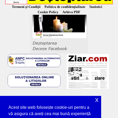
Termeni și Condiții
Politica de confidențialitate
Statistici
Cookie Policy
Arhiva PDF
x
Acest site web folosește cookie-uri pentru a
vă asigura că aveți cea mai bună experiență