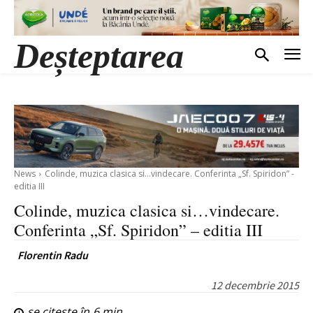
Deșteptarea
News
Colinde, muzica clasica si…vindecare. Conferinta „Sf. Spiridon” -
editia III
Colinde, muzica clasica si…vindecare.
Conferinta „Sf. Spiridon” – editia III
Florentin Radu
12 decembrie 2015
se citește în
6
min.