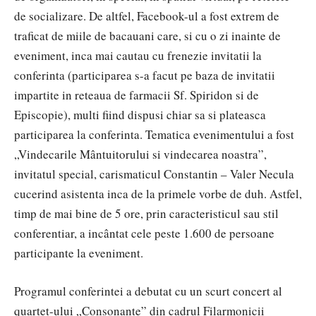
de socializare. De altfel, Facebook-ul a fost extrem de
traficat de miile de bacauani care, si cu o zi inainte de
eveniment, inca mai cautau cu frenezie invitatii la
conferinta (participarea s-a facut pe baza de invitatii
impartite in reteaua de farmacii Sf. Spiridon si de
Episcopie), multi fiind dispusi chiar sa si plateasca
participarea la conferinta. Tematica evenimentului a fost
„Vindecarile Mântuitorului si vindecarea noastra”,
invitatul special, carismaticul Constantin – Valer Necula
cucerind asistenta inca de la primele vorbe de duh. Astfel,
timp de mai bine de 5 ore, prin caracteristicul sau stil
conferentiar, a incântat cele peste 1.600 de persoane
participante la eveniment.
Programul conferintei a debutat cu un scurt concert al
quartet-ului „Consonante” din cadrul Filarmonicii