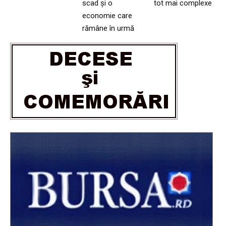
scad și o
tot mai complexe
economie care
rămâne în urmă