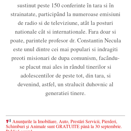
sustinut peste 150 conferinte în tara si în
strainatate, participând la numeroase emisiuni
de radio si de televiziune, atât la posturi
nationale cât si internationale. Fara doar si
poate, parintele profesor dr. Constantin Necula
este unul dintre cei mai populari si indragiti
preoti misionari de dupa comunism, facându-
se placut mai ales in rândul tinerilor si
adolescentilor de peste tot, din tara, si
devenind, astfel, un stralucit duhovnic al
generatiei tinere.
Anunțurile la Imobiliare, Auto, Prestări Servicii, Pierderi,
Schimburi și Animale sunt GRATUITE până la 30 septembrie.