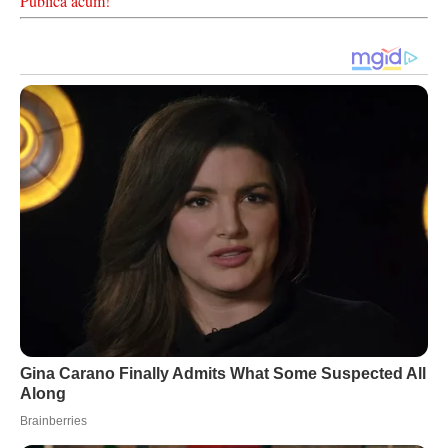
Publică acum!