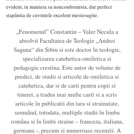
evident, in maniera sa nonconformista, dar perfect
stapânita de cuvintele excelent mestesugite.
„Fenomenul” Constantin – Valer Necula a
absolvit Facultatea de Teologie „Andrei
Saguna“ din Sibiu si este doctor în teologie,
specializarea catehetica-omiletica si
pedagogie crestina. Este autor de volume de
predici, de studii si articole de omiletica si
catehetica, dar si de carti pentru copii si
tineret, a tradus mai multe carti si a scris
articole în publicatii din tara si strainatate,
semnând, totodata, multiple studii în limba
româna si în limbi straine – franceza, italiana,
germana -, precum si numeroase recenzii. A