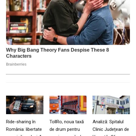
Ride-sharing în
TollRo, noua taxă
Analiză: Spitalul
România: libertate
de drum pentru
Clinic Județean de