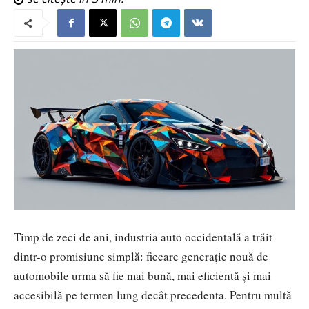
Timp de zeci de ani, industria auto occidentală a trăit
dintr-o promisiune simplă: fiecare generație nouă de
automobile urma să fie mai bună, mai eficientă și mai
accesibilă pe termen lung dec
ât precedenta. Pentru multă