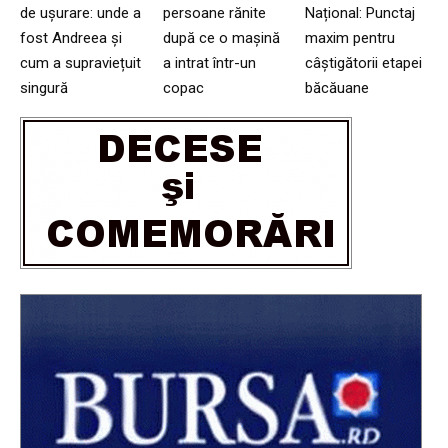
de ușurare: unde a
persoane rănite
Național: Punctaj
fost Andreea și
după ce o mașină
maxim pentru
cum a supraviețuit
a intrat într-un
câștigătorii etapei
singură
copac
băcăuane