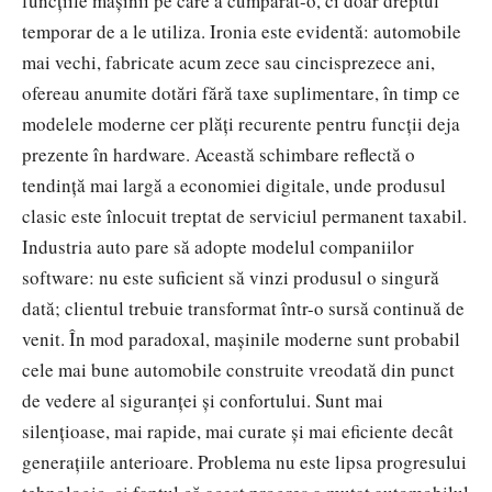
funcțiile mașinii pe care a cumpărat-o, ci doar dreptul
temporar de a le utiliza. Ironia este evidentă: automobile
mai vechi, fabricate acum zece sau cincisprezece ani,
ofereau anumite dotări fără taxe suplimentare, în timp ce
modelele moderne cer plăți recurente pentru funcții deja
prezente în hardware.
Această schimbare reflectă o
tendință mai largă a economiei digitale, unde produsul
clasic este înlocuit treptat de serviciul permanent taxabil.
Industria auto pare să adopte modelul companiilor
software: nu este suficient să vinzi produsul o singură
dată; clientul trebuie transformat într-o sursă continuă de
venit. În mod paradoxal, mașinile moderne sunt probabil
cele mai bune automobile construite vreodată din punct
de vedere al siguranței și confortului. Sunt mai
silențioase, mai rapide, mai curate și mai eficiente decât
generațiile anterioare. Problema nu este lipsa progresului