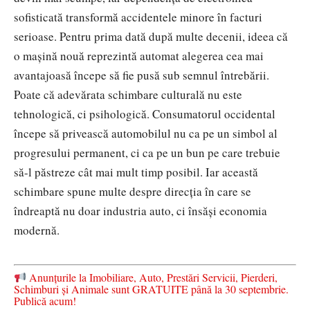
sofisticată transformă accidentele minore în facturi
serioase. Pentru prima dată după multe decenii, ideea că
o mașină nouă reprezintă automat alegerea cea mai
avantajoasă începe să fie pusă sub semnul întrebării.
Poate că adevărata schimbare culturală nu este
tehnologică, ci psihologică. Consumatorul occidental
începe să privească automobilul nu ca pe un simbol al
progresului permanent, ci ca pe un bun pe care trebuie
să-l păstreze cât mai mult timp posibil. Iar această
schimbare spune multe despre direcția în care se
îndreaptă nu doar industria auto, ci însăși economia
modernă.
Anunțurile la Imobiliare, Auto, Prestări Servicii, Pierderi,
Schimburi și Animale sunt GRATUITE până la 30 septembrie.
Publică acum!