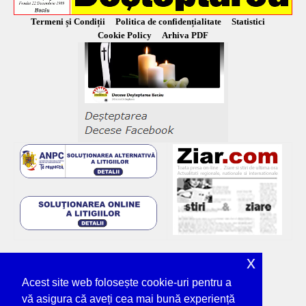
Termeni și Condiții
Politica de confidențialitate
Statistici
Cookie Policy
Arhiva PDF
x
Acest site web folosește cookie-uri pentru a
vă asigura că aveți cea mai bună experiență