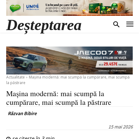
Deșteptarea
Actualitate
Mașina modernă: mai scumpă la cumpărare, mai scumpă
la păstrare
Mașina modernă: mai scumpă la
cumpărare, mai scumpă la păstrare
Răzvan Bibire
15 mai 2026
se citește în
3
min.