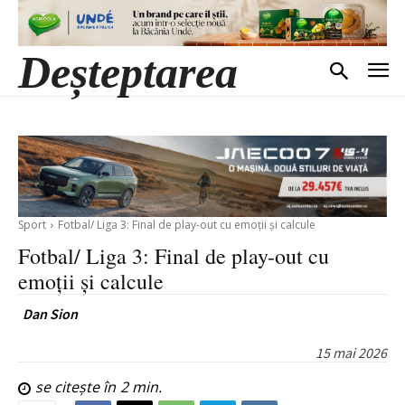
Deșteptarea
Sport
Fotbal/ Liga 3: Final de play-out cu emoții și calcule
Fotbal/ Liga 3: Final de play-out cu
emoții și calcule
Dan Sion
15 mai 2026
se citește în
2
min.