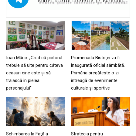
Ioan Măric: „Cred că pictorul
Promenada Bistriței va fi
trebuie să uite pentru câteva
inaugurată oficial sâmbătă.
ceasuri cine este și să
Primăria pregătește o zi
trăiască în pielea
întreagă de evenimente
personajului”
culturale și sportive
Schimbarea la Faţă a
Strategia pentru