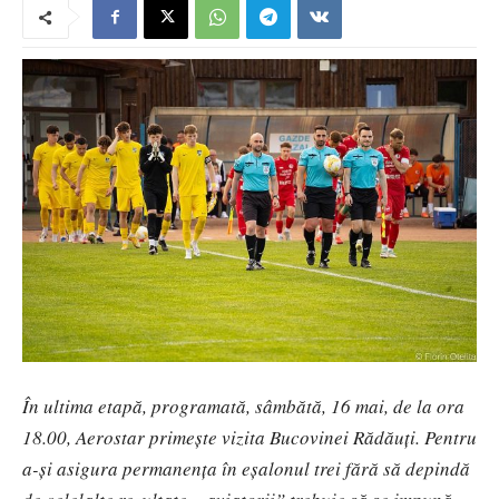
În ultima etapă, programată, sâmbătă, 16 mai, de la ora
18.00, Aerostar primește vizita Bucovinei Rădăuți. Pentru
a-și asigura permanența în eșalonul trei fără să depindă