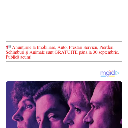
Anunțurile la Imobiliare, Auto, Prestări Servicii, Pierderi,
Schimburi și Animale sunt GRATUITE până la 30 septembrie.
Publică acum!