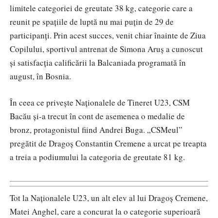
limitele categoriei de greutate 38 kg, categorie care a
reunit pe spațiile de luptă nu mai puțin de 29 de
participanți. Prin acest succes, venit chiar înainte de Ziua
Copilului, sportivul antrenat de Simona Aruș a cunoscut
și satisfacția calificării la Balcaniada programată în
august, în Bosnia.
În ceea ce privește Naționalele de Tineret U23, CSM
Bacău și-a trecut în cont de asemenea o medalie de
bronz, protagonistul fiind Andrei Buga. „CSMeul”
pregătit de Dragoș Constantin Cremene a urcat pe treapta
a treia a podiumului la categoria de greutate 81 kg.
Tot la Naționalele U23, un alt elev al lui Dragoș Cremene,
Matei Anghel, care a concurat la o categorie superioară