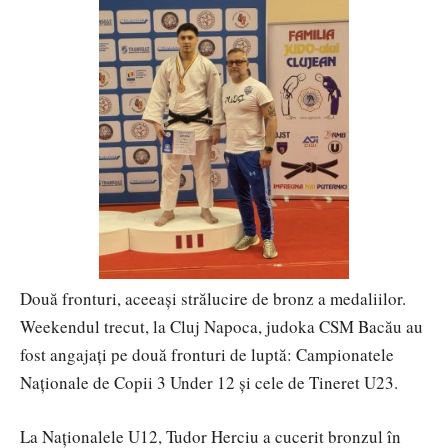
Două fronturi, aceeași strălucire de bronz a medaliilor.
Weekendul trecut, la Cluj Napoca, judoka CSM Bacău au
fost angajați pe două fronturi de luptă: Campionatele
Naționale de Copii 3 Under 12 și cele de Tineret U23.
La Naționalele U12, Tudor Herciu a cucerit bronzul în