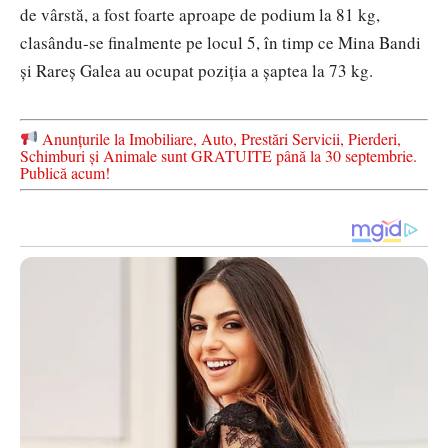
de vârstă, a fost foarte aproape de podium la 81 kg,
clasându-se finalmente pe locul 5, în timp ce Mina Bandi
și Rareș Galea au ocupat poziția a șaptea la 73 kg.
Anunțurile la Imobiliare, Auto, Prestări Servicii, Pierderi,
Schimburi și Animale sunt GRATUITE până la 30 septembrie.
Publică acum!