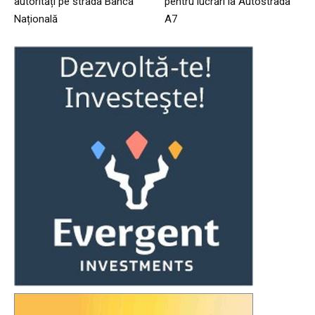
autorități pe strada Banca
pentru lucrări la Autostrada
Națională
A7