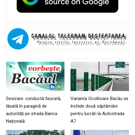
Sesizare: conductă fisurată,
Varianta Ocolitoare Bacău se
lăsată în paragină de
închide două săptămâni
autorități pe strada Banca
pentru lucrări la Autostrada
Națională
A7