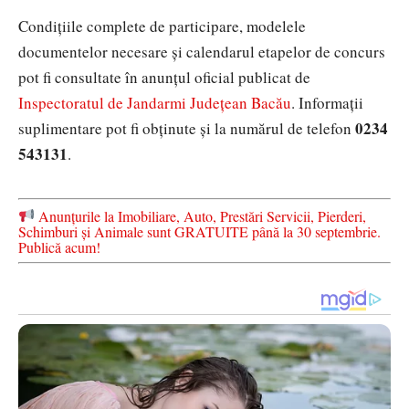
Condițiile complete de participare, modelele
documentelor necesare și calendarul etapelor de concurs
pot fi consultate în anunțul oficial publicat de
Inspectoratul de Jandarmi Județean Bacău
. Informații
0234
suplimentare pot fi obținute și la numărul de telefon
543131
.
Anunțurile la Imobiliare, Auto, Prestări Servicii, Pierderi,
Schimburi și Animale sunt GRATUITE până la 30 septembrie.
Publică acum!