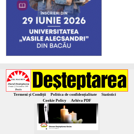
Termeni și Condiții
Politica de confidențialitate
Statistici
Cookie Policy
Arhiva PDF