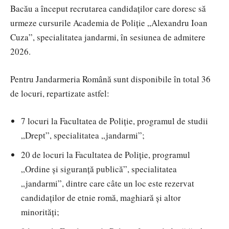
Bacău a început recrutarea candidaților care doresc să
urmeze cursurile
Academia de Poliție „Alexandru Ioan
Cuza”
, specialitatea jandarmi, în sesiunea de admitere
2026.
Pentru
Jandarmeria Română
sunt disponibile în total 36
de locuri, repartizate astfel:
7 locuri la Facultatea de Poliție, programul de studii
„Drept”, specialitatea „jandarmi”;
20 de locuri la Facultatea de Poliție, programul
„Ordine și siguranță publică”, specialitatea
„jandarmi”, dintre care câte un loc este rezervat
candidaților de etnie romă, maghiară și altor
minorități;