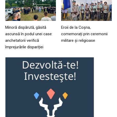
Minoră dispărută, găsită
Eroii de la Coșna,
ascunsă în podul unei case:
comemorați prin ceremonii
anchetatorii verifică
militare și religioase
împrejurările dispariției