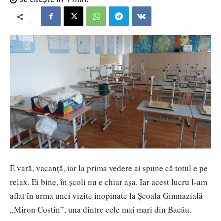
E vară, vacanță, iar la prima vedere ai spune că totul e pe
relax. Ei bine, în școli nu e chiar așa. Iar acest lucru l-am
aflat în urma unei vizite inopinate la Școala Gimnazială
„Miron Costin”, una dintre cele mai mari din Bacău.