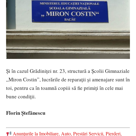
Și în cazul Grădiniței nr. 23, structură a Școlii Gimnaziale
„Miron Costin”, lucrările de reparații și amenajare sunt în
toi, pentru ca în toamnă copiii să fie primiți în cele mai
bune condiții.
Florin Ștefănescu
Anunțurile la Imobiliare, Auto, Prestări Servicii, Pierderi,