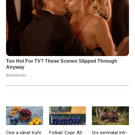
Cine a vânat trufe
Fotbal/ Copii: AS
Urs semnalat într-