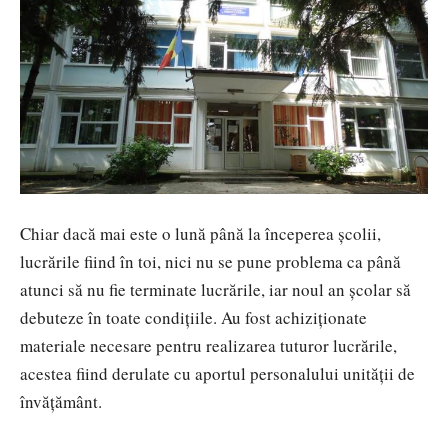
Chiar dacă mai este o lună până la începerea școlii,
lucrările fiind în toi, nici nu se pune problema ca până
atunci să nu fie terminate lucrările, iar noul an școlar să
debuteze în toate condițiile. Au fost achiziționate
materiale necesare pentru realizarea tuturor lucrările,
acestea fiind derulate cu aportul personalului unității de
învățământ.