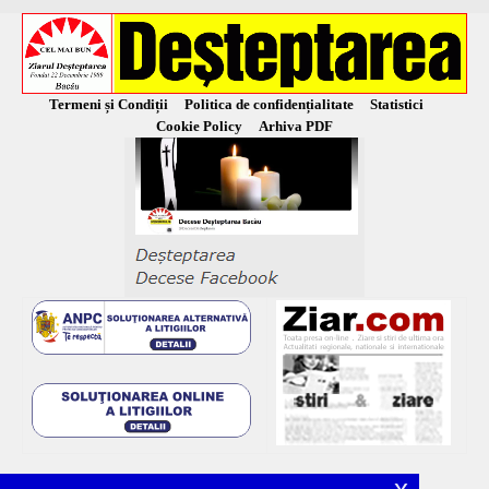
Termeni și Condiții
Politica de confidențialitate
Statistici
Cookie Policy
Arhiva PDF
x