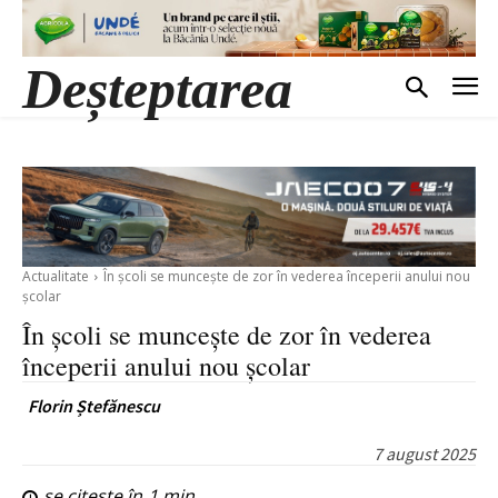
Deșteptarea
Actualitate
În școli se muncește de zor în vederea începerii anului nou
școlar
În școli se muncește de zor în vederea
începerii anului nou școlar
Florin Ștefănescu
7 august 2025
se citește în
1
min.