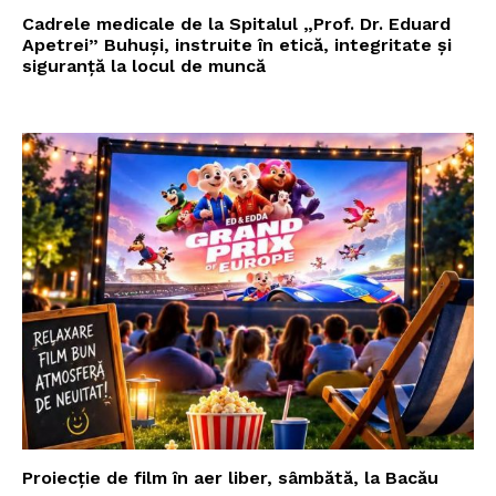
Cadrele medicale de la Spitalul „Prof. Dr. Eduard
Apetrei” Buhuși, instruite în etică, integritate și
siguranță la locul de muncă
Proiecție de film în aer liber, sâmbătă, la Bacău