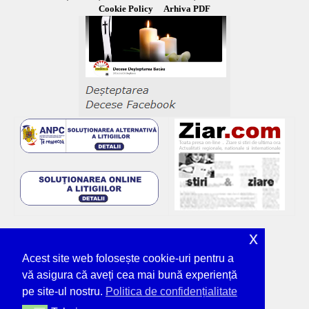
Cookie Policy
Arhiva PDF
x
Acest site web folosește cookie-uri pentru a
vă asigura că aveți cea mai bună experiență
pe site-ul nostru.
Politica de confidențialitate