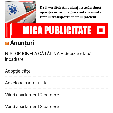
DSU verifică Ambulanța Bacău după
apariția unor imagini controversate în
timpul transportului unui pacient
Anunțuri
NISTOR IONELA CĂTĂLINA – decizie etapă
încadrare
Adopție cățel
Anvelope moto rulate
Vând apartament 2 camere
Vând apartament 3 camere