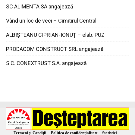
SC ALIMENTA SA angajează
Vând un loc de veci – Cimitirul Central
ALBIȘTEANU CIPRIAN-IONUȚ – elab. PUZ
PRODACOM CONSTRUCT SRL angajează
S.C. CONEXTRUST S.A. angajează
Termeni și Condiții
Politica de confidențialitate
Statistici