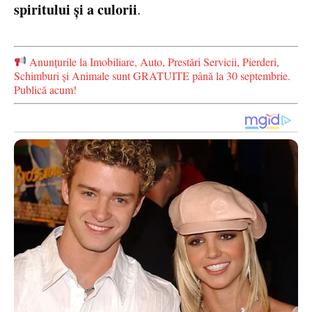
spiritului și a culorii
.
Anunțurile la Imobiliare, Auto, Prestări Servicii, Pierderi,
Schimburi și Animale sunt GRATUITE până la 30 septembrie.
Publică acum!