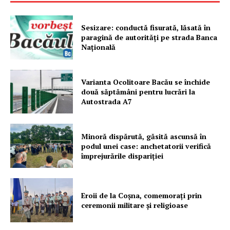
Sesizare: conductă fisurată, lăsată în
paragină de autorități pe strada Banca
Națională
Varianta Ocolitoare Bacău se închide
două săptămâni pentru lucrări la
Autostrada A7
Minoră dispărută, găsită ascunsă în
podul unei case: anchetatorii verifică
împrejurările dispariției
Eroii de la Coșna, comemorați prin
ceremonii militare și religioase