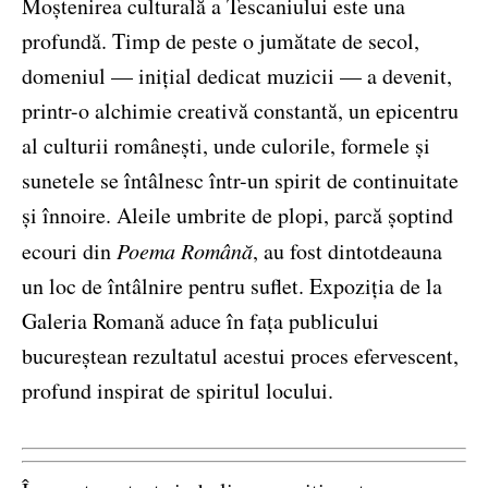
Moștenirea culturală a Tescaniului este una
profundă. Timp de peste o jumătate de secol,
domeniul — inițial dedicat muzicii — a devenit,
printr-o alchimie creativă constantă, un epicentru
al culturii românești, unde culorile, formele și
sunetele se întâlnesc într-un spirit de continuitate
și înnoire. Aleile umbrite de plopi, parcă șoptind
ecouri din
Poema Română
, au fost dintotdeauna
un loc de întâlnire pentru suflet. Expoziția de la
Galeria Romană aduce în fața publicului
bucureștean rezultatul acestui proces efervescent,
profund inspirat de spiritul locului.