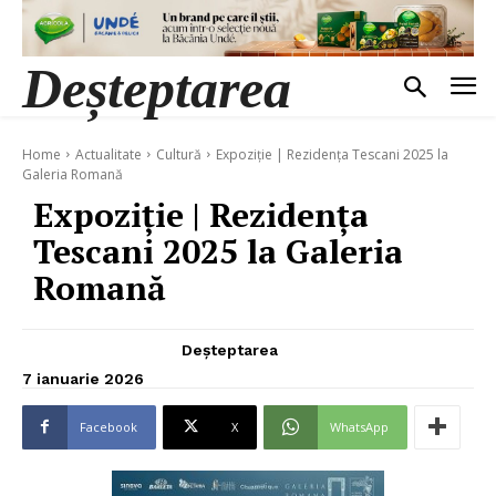
Deșteptarea
Home
Actualitate
Cultură
Expoziție | Rezidența Tescani 2025 la
Galeria Romană
Expoziție | Rezidența
Tescani 2025 la Galeria
Romană
Deșteptarea
7 ianuarie 2026
Facebook
X
WhatsApp