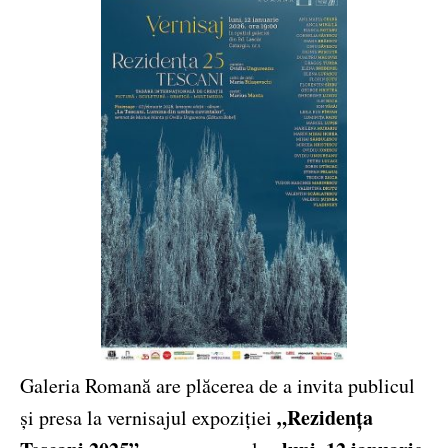
Galeria Romană are plăcerea de a invita publicul
„Rezidența
și presa la vernisajul expoziției