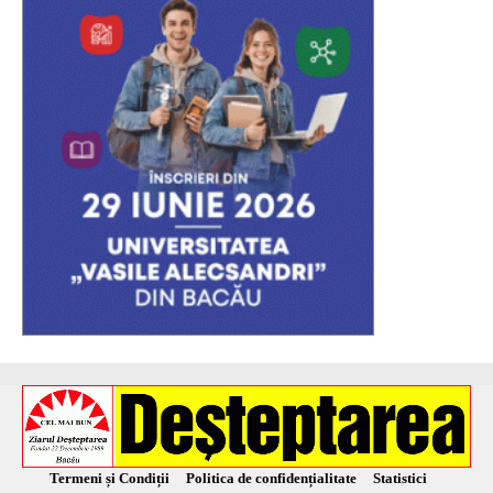
Termeni și Condiții
Politica de confidențialitate
Statistici