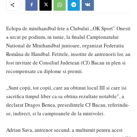
Echipa de minihandbal fete a Clubului „OK Sport” Onesti
a urcat pe podium, in iunie, la finalul Campionatului
National de Minihandbal junioare, organizat Federatia
Româna de Handbal. Fetitele, insotite de antrenorii lor, au
fost invitate de Consiliul Judetean (CJ) Bacau in plen si
recompensate cu diplome si premii.
„Sunt copii, tot copii, care au obtinut locul III si care isi
sacrifica timpul liber ca sa obtina rezultate notabile”, a
declarat Dragos Benea, presedintele CJ Bacau, referindu-
se, indirect, si la campioanele de la minivolei.
Adrian Sava, antrenor secund, a multumit pentru acest