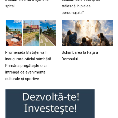
spital
trăiască în pielea
personajului”
Promenada Bistriței va fi
Schimbarea la Faţă a
inaugurată oficial sâmbătă.
Domnului
Primăria pregătește o zi
întreagă de evenimente
culturale și sportive