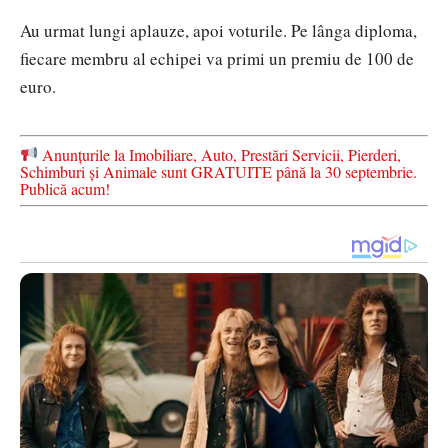
Au urmat lungi aplauze, apoi voturile. Pe lânga diploma,
fiecare membru al echipei va primi un premiu de 100 de
euro.
Anunțurile la Imobiliare, Auto, Prestări Servicii, Pierderi,
Schimburi și Animale sunt GRATUITE până la 30 septembrie.
Publică acum!