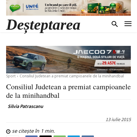
Deșteptarea
Sport
Consiliul Judetean a premiat campioanele de la minihandbal
Consiliul Judetean a premiat campioanele
de la minihandbal
Silvia Patrascanu
13 iulie 2015
se citește în
1
min.