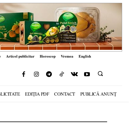
e
Articol publicitar
Horoscop
Vremea
English
LICITATE
EDIȚIA PDF
CONTACT
PUBLICĂ ANUNȚ