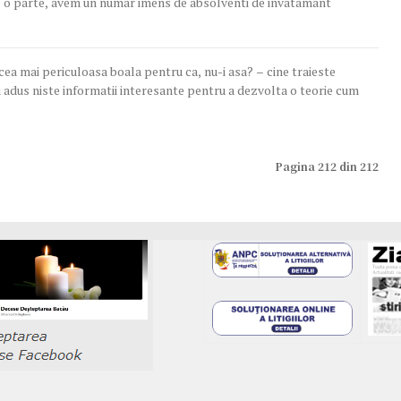
de o parte, avem un numar imens de absolventi de invatamânt
a mai periculoasa boala pentru ca, nu-i asa? – cine traieste
Pagina 212 din 212