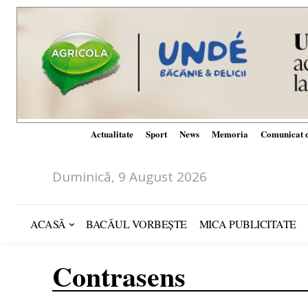
Actualitate
Sport
News
Memoria
Comunicat d
Duminică, 9 August 2026
ACASĂ
BACĂUL VORBEȘTE
MICA PUBLICITATE
Contrasens