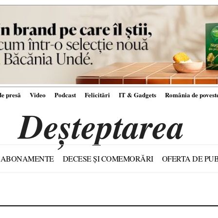
e presă
Video
Podcast
Felicitări
IT & Gadgets
România de povest
Deșteptarea
ABONAMENTE
DECESE ȘI COMEMORĂRI
OFERTA DE PUB