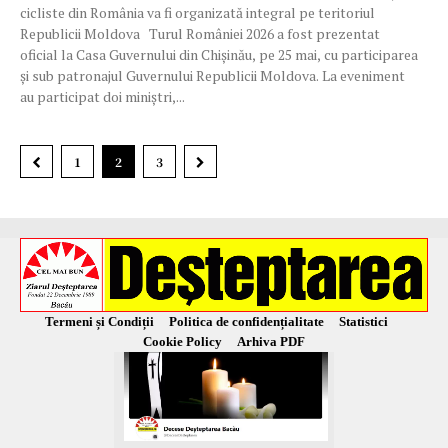
cicliste din România va fi organizată integral pe teritoriul
Republicii Moldova Turul României 2026 a fost prezentat
oficial la Casa Guvernului din Chișinău, pe 25 mai, cu participarea
și sub patronajul Guvernului Republicii Moldova. La eveniment
au participat doi miniștri,...
1
2
3
Termeni și Condiții
Politica de confidențialitate
Statistici
Cookie Policy
Arhiva PDF