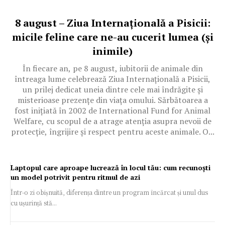
8 august – Ziua Internațională a Pisicii:
micile feline care ne-au cucerit lumea (și
inimile)
În fiecare an, pe 8 august, iubitorii de animale din
întreaga lume celebrează Ziua Internațională a Pisicii,
un prilej dedicat uneia dintre cele mai îndrăgite și
misterioase prezențe din viața omului. Sărbătoarea a
fost inițiată în 2002 de International Fund for Animal
Welfare, cu scopul de a atrage atenția asupra nevoii de
protecție, îngrijire și respect pentru aceste animale. O...
Laptopul care aproape lucrează în locul tău: cum recunoști
un model potrivit pentru ritmul de azi
Într-o zi obișnuită, diferența dintre un program încărcat și unul dus
cu ușurință stă...