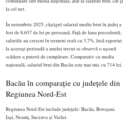
continuare sub media națională, atât la salariul brut, cât și
la cel net.
În noiembrie 2025, câștigul salarial mediu brut în județ a
fost de 8.657 de lei pe persoană. Față de luna precedentă,
salariile au crescut în termeni reali cu 3,7%, însă raportat
la aceeași perioadă a anului trecut se observă o ușoară
scădere a puterii de cumpărare. Comparativ cu media
națională, salariul brut din Bacău este mai mic cu 714 lei.
Bacău în comparație cu județele din
Regiunea Nord-Est
Regiunea Nord-Est include județele: Bacău, Botoșani,
Iași, Neamț, Suceava și Vaslui.