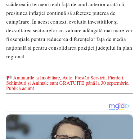
scăderea în termeni reali față de anul anterior arată că
presiunea inflației continuă să afecteze puterea de
cumpărare. În acest context, evoluția investițiilor și
dezvoltarea sectoarelor cu valoare adăugată mai mare vor
fi esențiale pentru reducerea diferențelor față de media
națională și pentru consolidarea poziției județului în plan
regional.
Anunțurile la Imobiliare, Auto, Prestări Servicii, Pierderi,
Schimburi și Animale sunt GRATUITE până la 30 septembrie.
Publică acum!