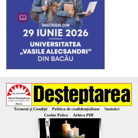
Termeni și Condiții
Politica de confidențialitate
Statistici
Cookie Policy
Arhiva PDF