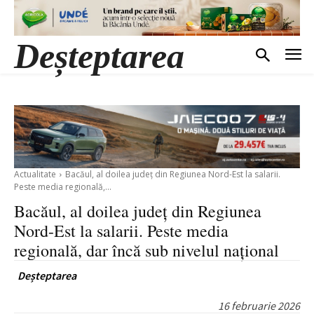
Deșteptarea
Actualitate
Bacăul, al doilea județ din Regiunea Nord-Est la salarii.
Peste media regională,...
Bacăul, al doilea județ din Regiunea
Nord-Est la salarii. Peste media
regională, dar încă sub nivelul național
Deșteptarea
16 februarie 2026