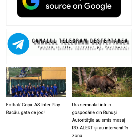
Fotbal/ Copii: AS Inter Play
Urs semnalat într-o
Bacău, gata de joc!
gospodărie din Buhuși.
Autoritățile au emis mesaj
RO-ALERT și au intervenit în
zonă