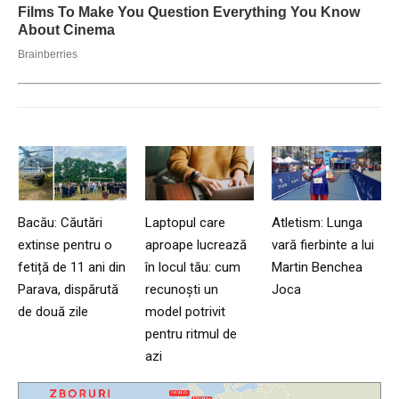
Bacău: Căutări
Laptopul care
Atletism: Lunga
extinse pentru o
aproape lucrează
vară fierbinte a lui
fetiță de 11 ani din
în locul tău: cum
Martin Benchea
Parava, dispărută
recunoști un
Joca
de două zile
model potrivit
pentru ritmul de
azi