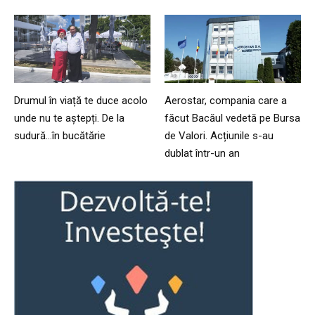
Drumul în viață te duce acolo
Aerostar, compania care a
unde nu te aștepți. De la
făcut Bacăul vedetă pe Bursa
sudură…în bucătărie
de Valori. Acțiunile s-au
dublat într-un an