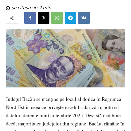
se citește în
2
min.
Județul Bacău se menține pe locul al doilea în Regiunea
Nord-Est în ceea ce privește nivelul salarizării, potrivit
datelor aferente lunii noiembrie 2025. Deși stă mai bine
decât majoritatea județelor din regiune, Bacăul rămâne în