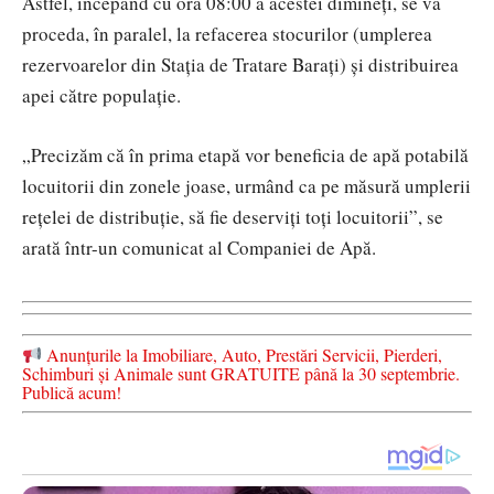
Astfel, începând cu ora 08:00 a acestei dimineți, se va
proceda, în paralel, la refacerea stocurilor (umplerea
rezervoarelor din Stația de Tratare Barați) și distribuirea
apei către populație.
„Precizăm că în prima etapă vor beneficia de apă potabilă
locuitorii din zonele joase, urmând ca pe măsură umplerii
rețelei de distribuție, să fie deserviți toți locuitorii”, se
arată într-un comunicat al Companiei de Apă.
Anunțurile la Imobiliare, Auto, Prestări Servicii, Pierderi,
Schimburi și Animale sunt GRATUITE până la 30 septembrie.
Publică acum!