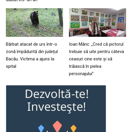
Bărbat atacat de urs într-o
Ioan Măric: „Cred că pictorul
zonă împădurită din județul
trebuie să uite pentru câteva
Bacău. Victima a ajuns la
ceasuri cine este și să
spital
trăiască în pielea
personajului”