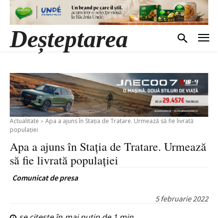
Deșteptarea
Actualitate
Apa a ajuns în Stația de Tratare. Urmează să fie livrată
populației
Apa a ajuns în Stația de Tratare. Urmează
să fie livrată populației
Comunicat de presa
5 februarie 2022
se citește în
mai puțin de 1
min.