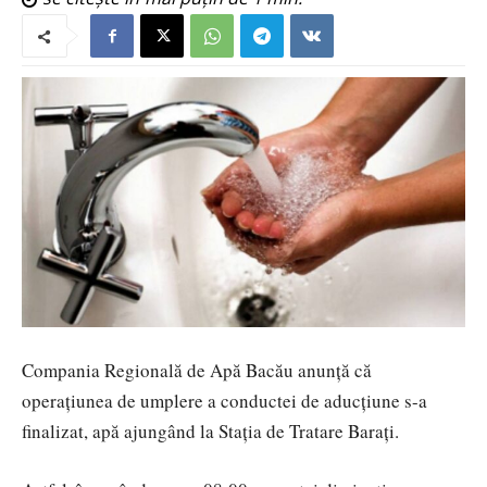
Compania Regională de Apă Bacău anunță că
operațiunea de umplere a conductei de aducțiune s-a
finalizat, apă ajungând la Stația de Tratare Barați.