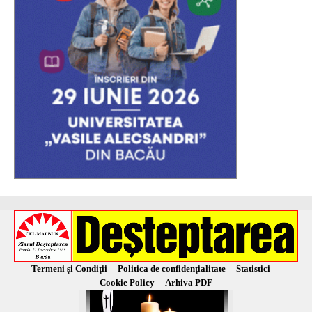
Termeni și Condiții
Politica de confidențialitate
Statistici
Cookie Policy
Arhiva PDF