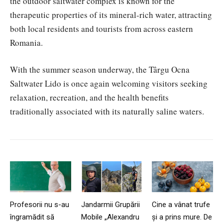
the outdoor saltwater complex is known for the
therapeutic properties of its mineral-rich water, attracting
both local residents and tourists from across eastern
Romania.
With the summer season underway, the Târgu Ocna
Saltwater Lido is once again welcoming visitors seeking
relaxation, recreation, and the health benefits
traditionally associated with its naturally saline waters.
Profesorii nu s-au
Jandarmii Grupării
Cine a vânat trufe
îngramădit să
Mobile „Alexandru
și a prins mure. De