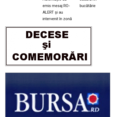
emis mesaj RO-
bucătărie
ALERT și au
intervenit în zonă