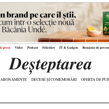
e presă
Video
Podcast
Felicitări
IT & Gadgets
România de povest
Deșteptarea
ABONAMENTE
DECESE ȘI COMEMORĂRI
OFERTA DE PUB