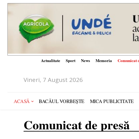
Actualitate
Sport
News
Memoria
Comunicat d
Vineri, 7 August 2026
ACASĂ
BACĂUL VORBEȘTE
MICA PUBLICITATE
Comunicat de presă