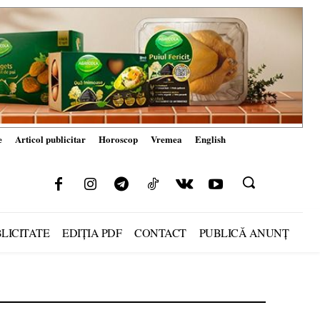
e
Articol publicitar
Horoscop
Vremea
English
LICITATE
EDIȚIA PDF
CONTACT
PUBLICĂ ANUNȚ