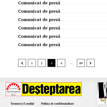
Comunicat de presă
Comunicat de presă
Comunicat de presă
Comunicat de presă
Comunicat de presă
Comunicat de presă
...
1
2
3
4
89
Termeni și Condiții
Politica de confidențialitate