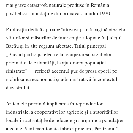
mai grave catastrofe naturale produse în România
postbelică: inundațiile din primăvara anului 1970.
Publicația dedică aproape întreaga primă pagină efectelor
viiturilor și măsurilor de intervenție adoptate în județul
Bacău și în alte regiuni afectate. Titlul principal —
„Bacăul participă efectiv la recuperarea pagubelor
pricinuite de calamități, la ajutorarea populației
sinistrate” — reflectă accentul pus de presa epocii pe
mobilizarea economică și administrativă în contextul
dezastrului.
Articolele prezintă implicarea întreprinderilor
industriale, a cooperativelor agricole și a autorităților
locale în activitățile de refacere și sprijinire a populației
afectate. Sunt menționate fabrici precum „Partizanul”,