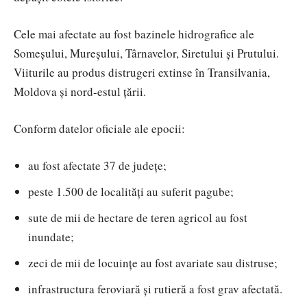
Cele mai afectate au fost bazinele hidrografice ale
Someșului, Mureșului, Târnavelor, Siretului și Prutului.
Viiturile au produs distrugeri extinse în Transilvania,
Moldova și nord-estul țării.
Conform datelor oficiale ale epocii:
au fost afectate 37 de județe;
peste 1.500 de localități au suferit pagube;
sute de mii de hectare de teren agricol au fost
inundate;
zeci de mii de locuințe au fost avariate sau distruse;
infrastructura feroviară și rutieră a fost grav afectată.