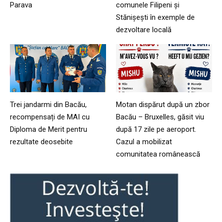
Parava
comunele Filipeni și
Stănișești în exemple de
dezvoltare locală
Trei jandarmi din Bacău,
Motan dispărut după un zbor
recompensați de MAI cu
Bacău – Bruxelles, găsit viu
Diploma de Merit pentru
după 17 zile pe aeroport.
rezultate deosebite
Cazul a mobilizat
comunitatea românească