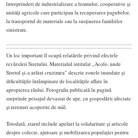
întreprinderi de industrializare a lemnului, cooperative și
unități agricole care participau la recuperarea pagubelor,
la transportul de materiale sau la susținerea familiilor
sinistrate.
Un loc important îl ocupă relatările privind efectele
revărsării Siretului. Materialul intitulat „Acolo, unde
Siretul și-a arătat cruzimea” descrie zonele inundate și
dificultățile întâmpinate de localitățile aflate în
apropierea râului. Fotografia publicată în pagină
surprinde peisajul devastat de ape, cu gospodării afectate
și terenuri acoperite de mâl.
Totodată, ziarul include apeluri la solidaritate și articole
despre colecte, ajutoare și mobilizarea populației pentru