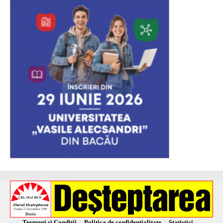
Termeni și Condiții
Politica de confidențialitate
Statistici