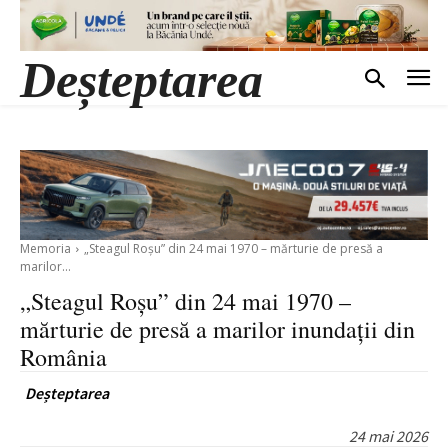
Deșteptarea
Memoria
„Steagul Roșu” din 24 mai 1970 – mărturie de presă a
marilor...
„Steagul Roșu” din 24 mai 1970 –
mărturie de presă a marilor inundații din
România
Deșteptarea
24 mai 2026