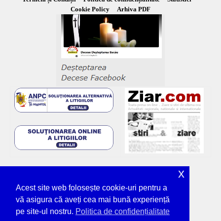
Cookie Policy
Arhiva PDF
x
Acest site web folosește cookie-uri pentru a
vă asigura că aveți cea mai bună experiență
pe site-ul nostru.
Politica de confidențialitate