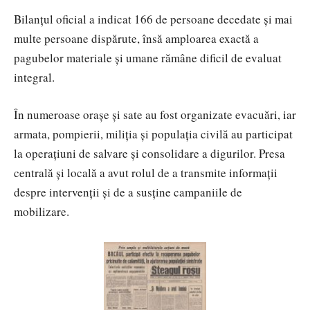
Bilanțul oficial a indicat 166 de persoane decedate și mai
multe persoane dispărute, însă amploarea exactă a
pagubelor materiale și umane rămâne dificil de evaluat
integral.
În numeroase orașe și sate au fost organizate evacuări, iar
armata, pompierii, miliția și populația civilă au participat
la operațiuni de salvare și consolidare a digurilor. Presa
centrală și locală a avut rolul de a transmite informații
despre intervenții și de a susține campaniile de
mobilizare.