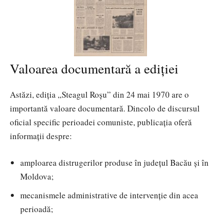
Valoarea documentară a ediției
Astăzi, ediția „Steagul Roșu” din 24 mai 1970 are o
importantă valoare documentară. Dincolo de discursul
oficial specific perioadei comuniste, publicația oferă
informații despre:
amploarea distrugerilor produse în județul Bacău și în
Moldova;
mecanismele administrative de intervenție din acea
perioadă;