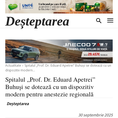
Deșteptarea
Actualitate
Spitalul „Prof. Dr. Eduard Apetrei” Buhuși se dotează cu un
dispozitiv modern...
Spitalul „Prof. Dr. Eduard Apetrei”
Buhuși se dotează cu un dispozitiv
modern pentru anestezie regională
Deșteptarea
30 septembrie 2025