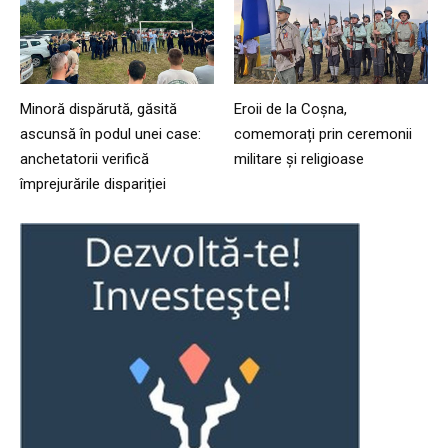
Minoră dispărută, găsită
Eroii de la Coșna,
ascunsă în podul unei case:
comemorați prin ceremonii
anchetatorii verifică
militare și religioase
împrejurările dispariției