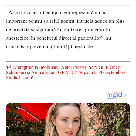
„Achiziția acestui echipament reprezintă un pas
important pentru spitalul nostru, întrucât aduce un plus
de precizie și siguranță în realizarea procedurilor
anestezice, în beneficiul direct al pacienților”, au
transmis reprezentanții unității medicale.
Anunțurile la Imobiliare, Auto, Prestări Servicii, Pierderi,
Schimburi și Animale sunt GRATUITE până la 30 septembrie.
Publică acum!