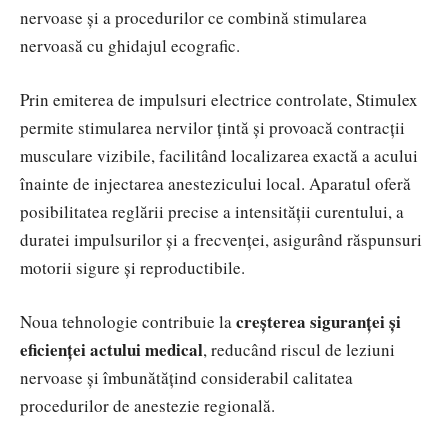
nervoase și a procedurilor ce combină stimularea
nervoasă cu ghidajul ecografic.
Prin emiterea de impulsuri electrice controlate, Stimulex
permite stimularea nervilor țintă și provoacă contracții
musculare vizibile, facilitând localizarea exactă a acului
înainte de injectarea anestezicului local. Aparatul oferă
posibilitatea reglării precise a intensității curentului, a
duratei impulsurilor și a frecvenței, asigurând răspunsuri
motorii sigure și reproductibile.
creșterea siguranței și
Noua tehnologie contribuie la
eficienței actului medical
, reducând riscul de leziuni
nervoase și îmbunătățind considerabil calitatea
procedurilor de anestezie regională.