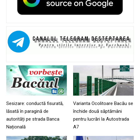
Sesizare: conductă fisurată,
Varianta Ocolitoare Bacău se
lăsată în paragină de
închide două săptămâni
autorități pe strada Banca
pentru lucrări la Autostrada
Națională
A7