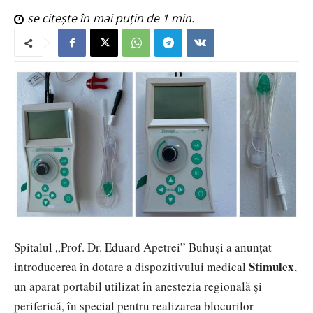
se citește în
mai puțin de 1
min.
Spitalul „Prof. Dr. Eduard Apetrei” Buhuși a anunțat
Stimulex
introducerea în dotare a dispozitivului medical
,
un aparat portabil utilizat în anestezia regională și
periferică, în special pentru realizarea blocurilor