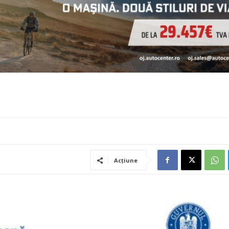
Acțiune