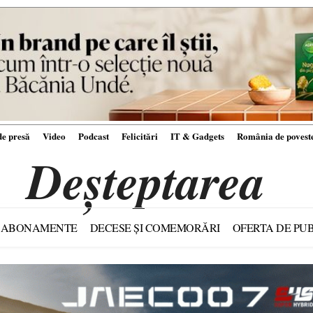
e presă
Video
Podcast
Felicitări
IT & Gadgets
România de povest
Deșteptarea
ABONAMENTE
DECESE ȘI COMEMORĂRI
OFERTA DE PUB