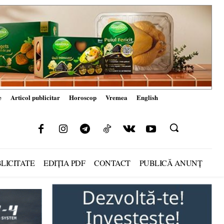
e
Articol publicitar
Horoscop
Vremea
English
LICITATE
EDIȚIA PDF
CONTACT
PUBLICĂ ANUNȚ