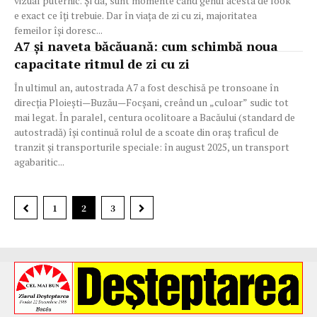
vizual puternic. Și da, sunt momente când genul acesta de look
e exact ce îți trebuie. Dar în viața de zi cu zi, majoritatea
femeilor își doresc...
A7 și naveta băcăuană: cum schimbă noua
capacitate ritmul de zi cu zi
În ultimul an, autostrada A7 a fost deschisă pe tronsoane în
direcția Ploiești—Buzău—Focșani, creând un „culoar” sudic tot
mai legat. În paralel, centura ocolitoare a Bacăului (standard de
autostradă) își continuă rolul de a scoate din oraș traficul de
tranzit și transporturile speciale: în august 2025, un transport
agabaritic...
1
2
3