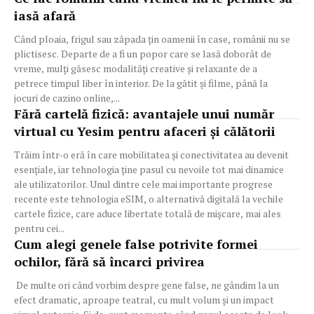
iasă afară
Când ploaia, frigul sau zăpada țin oamenii în case, românii nu se
plictisesc. Departe de a fi un popor care se lasă doborât de
vreme, mulți găsesc modalități creative și relaxante de a
petrece timpul liber în interior. De la gătit și filme, până la
jocuri de cazino online,...
Fără cartelă fizică: avantajele unui număr
virtual cu Yesim pentru afaceri și călătorii
Trăim într-o eră în care mobilitatea și conectivitatea au devenit
esențiale, iar tehnologia ține pasul cu nevoile tot mai dinamice
ale utilizatorilor. Unul dintre cele mai importante progrese
recente este tehnologia eSIM, o alternativă digitală la vechile
cartele fizice, care aduce libertate totală de mișcare, mai ales
pentru cei...
Cum alegi genele false potrivite formei
ochilor, fără să încarci privirea
De multe ori când vorbim despre gene false, ne gândim la un
efect dramatic, aproape teatral, cu mult volum și un impact