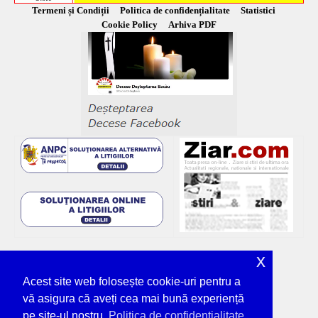
Termeni și Condiții
Politica de confidențialitate
Statistici
Cookie Policy
Arhiva PDF
x
Acest site web folosește cookie-uri pentru a
vă asigura că aveți cea mai bună experiență
pe site-ul nostru.
Politica de confidențialitate