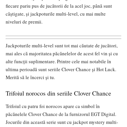
fiecare pariu pus de jucătorii de la acel joc, până sunt
câștigate, și jackpoturile multi-level, cu mai multe
niveluri de premii.
Jackpoturile multi-level sunt tot mai căutate de jucători,
mai ales că majoritatea păcănelelor de acest fel vin și cu
alte funcții suplimentare. Printre cele mai notabile în
ultima perioadă sunt seriile Clover Chance și Hot Luck.
Merită să le încerci și tu.
Trifoiul norocos din seriile Clover Chance
Trifoiul cu patru foi norocos apare ca simbol în
păcănelele Clover Chance de la furnizorul EGT Digital.
Jocurile din această serie sunt cu jackpot mystery multi-