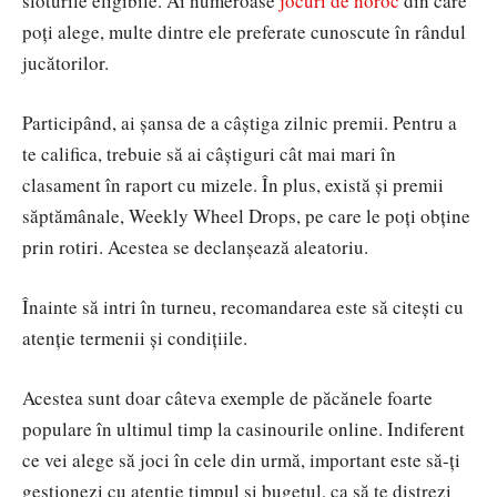
sloturile eligibile. Ai numeroase
jocuri de noroc
din care
poți alege, multe dintre ele preferate cunoscute în rândul
jucătorilor.
Participând, ai șansa de a câștiga zilnic premii. Pentru a
te califica, trebuie să ai câștiguri cât mai mari în
clasament în raport cu mizele. În plus, există și premii
săptămânale, Weekly Wheel Drops, pe care le poți obține
prin rotiri. Acestea se declanșează aleatoriu.
Înainte să intri în turneu, recomandarea este să citești cu
atenție termenii și condițiile.
Acestea sunt doar câteva exemple de păcănele foarte
populare în ultimul timp la casinourile online. Indiferent
ce vei alege să joci în cele din urmă, important este să-ți
gestionezi cu atenție timpul și bugetul, ca să te distrezi