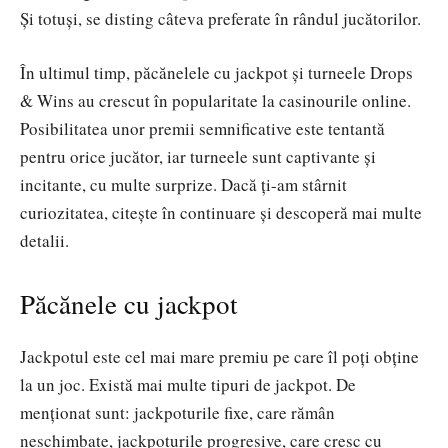
Și totuși, se disting câteva preferate în rândul jucătorilor.
În ultimul timp, păcănelele cu jackpot și turneele Drops
& Wins au crescut în popularitate la casinourile online.
Posibilitatea unor premii semnificative este tentantă
pentru orice jucător, iar turneele sunt captivante și
incitante, cu multe surprize. Dacă ți-am stârnit
curiozitatea, citește în continuare și descoperă mai multe
detalii.
Păcănele cu jackpot
Jackpotul este cel mai mare premiu pe care îl poți obține
la un joc. Există mai multe tipuri de jackpot. De
menționat sunt: jackpoturile fixe, care rămân
neschimbate, jackpoturile progresive, care cresc cu