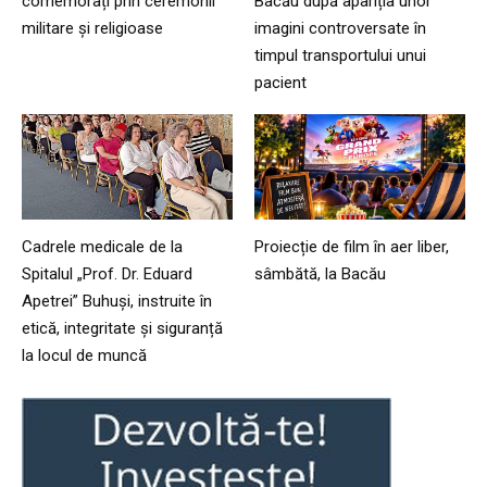
comemorați prin ceremonii
Bacău după apariția unor
militare și religioase
imagini controversate în
timpul transportului unui
pacient
Cadrele medicale de la
Proiecție de film în aer liber,
Spitalul „Prof. Dr. Eduard
sâmbătă, la Bacău
Apetrei” Buhuși, instruite în
etică, integritate și siguranță
la locul de muncă