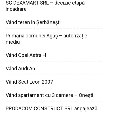
SC DEXAMART SRL – decizie etapă
încadrare
Vând teren în Șerbănești
Primăria comunei Agăș – autorizație
mediu
Vând Opel Astra H
Vând Audi A6
Vând Seat Leon 2007
Vând apartament cu 3 camere – Onești
PRODACOM CONSTRUCT SRL angajează