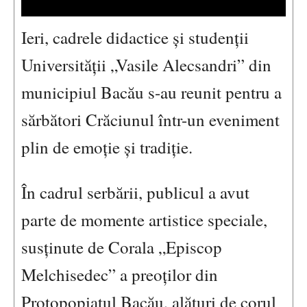
Ieri, cadrele didactice și studenții
Universității „Vasile Alecsandri” din
municipiul Bacău s-au reunit pentru a
sărbători Crăciunul într-un eveniment
plin de emoție și tradiție.
În cadrul serbării, publicul a avut
parte de momente artistice speciale,
susținute de Corala „Episcop
Melchisedec” a preoților din
Protopopiatul Bacău, alături de corul