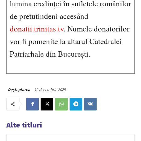
lumina credinței în sufletele românilor
de pretutindeni accesând
donatii.trinitas.tv
. Numele donatorilor
vor fi pomenite la altarul Catedralei
Patriarhale din București.
12 decembrie 2025
Deșteptarea
Alte titluri