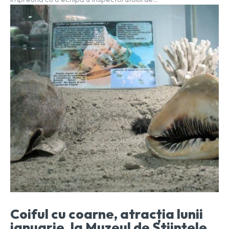
Coiful cu coarne, atracția lunii
ianuarie, la Muzeul de Științele