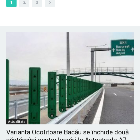
1
2
3
Actualitate
Varianta Ocolitoare Bacău se închide două