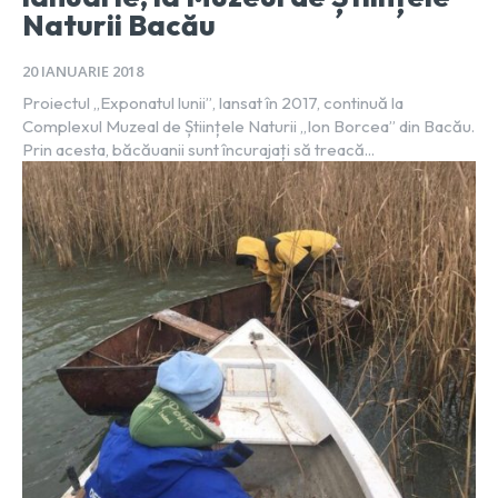
Naturii Bacău
20 IANUARIE 2018
Proiectul „Exponatul lunii”, lansat în 2017, continuă la
Complexul Muzeal de Științele Naturii „Ion Borcea” din Bacău.
Prin acesta, băcăuanii sunt încurajați să treacă...