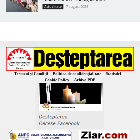
7 august 2026
Actualitate
Termeni și Condiții
Politica de confidențialitate
Statistici
Cookie Policy
Arhiva PDF