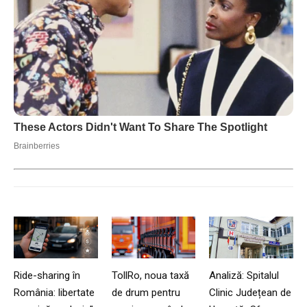
Ride-sharing în
TollRo, noua taxă
Analiză: Spitalul
România: libertate
de drum pentru
Clinic Județean de