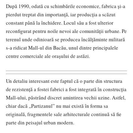
După 1990, odată cu schimbările economice, fabrica și-a
pierdut treptat din importanță, iar producția a scăzut
constant până la închidere. Locul său a fost ulterior
reconfigurat pentru noile nevoi ale comunității urbane. Pe
terenul unde odinioară se producea încălțăminte militară
s-a ridicat Mall-ul din Bacău, unul dintre principalele
centre comerciale ale orașului de astăzi.
Un detaliu interesant este faptul că o parte din structura
de rezistență a fostei fabrici a fost integrată în construcția
Mall-ului, păstrând discret amintirea vechii uzine. Astfel,
chiar dacă „Partizanul” nu mai există în forma sa
originală, fragmentele sale arhitecturale continuă să fie
parte din peisajul urban modern.