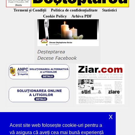
Termeni și Condiții
Politica de confidențialitate
Statistici
Cookie Policy
Arhiva PDF
x
Acest site web folosește cookie-uri pentru a
vă asigura că aveți cea mai bună experiență