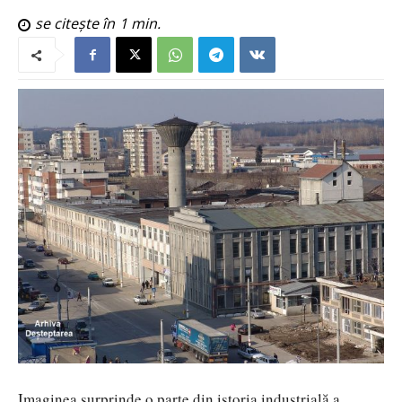
se citește în
1
min.
Imaginea surprinde o parte din istoria industrială a