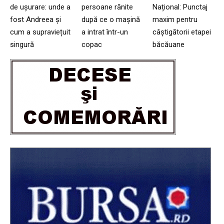
de ușurare: unde a
persoane rănite
Național: Punctaj
fost Andreea și
după ce o mașină
maxim pentru
cum a supraviețuit
a intrat într-un
câștigătorii etapei
singură
copac
băcăuane