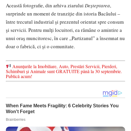
Această fotografie, din arhiva ziarului
Deșteptarea
,
surprinde un moment de tranziție din istoria Bacăului –
între trecutul industrial și prezentul orientat spre consum
și servicii. Pentru mulți locuitori, ea rămâne o amintire a
unui oraș muncitoresc, în care „Partizanul” a însemnat nu
doar o fabrică, ci și o comunitate.
Anunțurile la Imobiliare, Auto, Prestări Servicii, Pierderi,
Schimburi și Animale sunt GRATUITE până la 30 septembrie.
Publică acum!