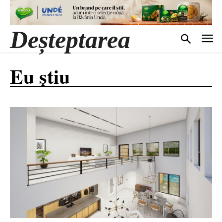
Deșteptarea
Eu știu