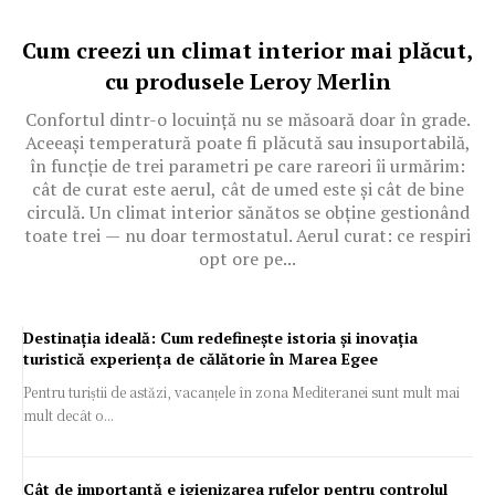
Cum creezi un climat interior mai plăcut,
cu produsele Leroy Merlin
Confortul dintr-o locuință nu se măsoară doar în grade.
Aceeași temperatură poate fi plăcută sau insuportabilă,
în funcție de trei parametri pe care rareori îi urmărim:
cât de curat este aerul, cât de umed este și cât de bine
circulă. Un climat interior sănătos se obține gestionând
toate trei — nu doar termostatul. Aerul curat: ce respiri
opt ore pe...
Destinația ideală: Cum redefinește istoria și inovația
turistică experiența de călătorie în Marea Egee
Pentru turiștii de astăzi, vacanțele în zona Mediteranei sunt mult mai
mult decât o...
Cât de importantă e igienizarea rufelor pentru controlul